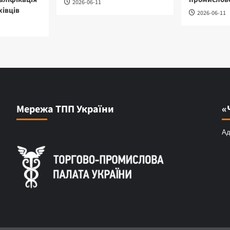
2026-06-11
хівців
2026-06-11
Мережа ТПП України
«
Ад