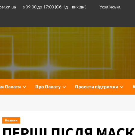
er.cn.ua
з 09:00 до 17:00 (Сб,Нд – вихідні)
Українська
ам Палати
Про Палату
Проекти підтримки
Новини
ПЕРШІ ПІСЛЯ МАСК