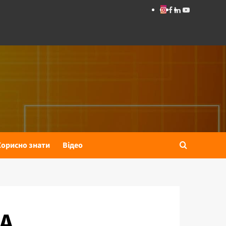
Instagram
Facebook
Linkedin
Youtube
Корисно знати
Відео
А