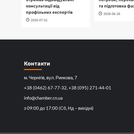
консультації від
та підготовка фа
профільних експертів
2026-06-26
2026-07-01
Контакти
м. Чернігів, вул. Ринкова, 7
+38 (0462) 67-77-32, +38 (095) 271-44-01
info@chamber.cn.ua
з 09:00 до 17:00 (Сб, Нд – вихідні)