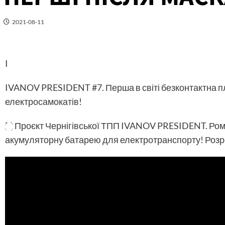
2021-08-11
I
IVANOV PRESIDENT #7. Перша в світі безконтактна 
електросамокатів!
Проєкт Чернігівської ТПП IVANOV PRESIDENT. Роман
акумуляторну батарею для електротранспорту! Розроб