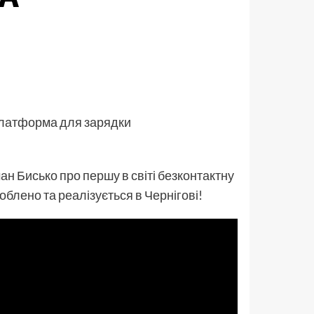
платформа для зарядки
 Бисько про першу в світі безконтактну
лено та реалізується в Чернігові!