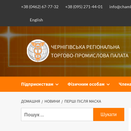
Перейти
+38 (0462) 67-77-32
+38 (095) 271-44-01
info@chamb
до
вмісту
English
ЧЕРНІГІВСЬКА РЕГІОНАЛЬНА
ТОРГОВО-ПРОМИСЛОВА ПАЛАТА
Підприємствам
Фізичним особам
Член
ДОМАШНЯ
НОВИНИ
ПЕРШІ ПІСЛЯ МАСКА
Пошук: