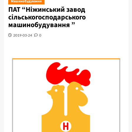
Машинобудування
ПАТ “Ніжинський завод
сільськогосподарського
машинобудування ”
2019-03-24
0