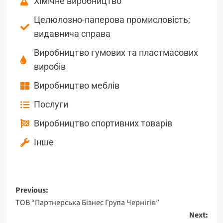
Хімічне виробництво
Целюлозно-паперова промисловість;
видавнича справа
Виробництво гумових та пластмасових
виробів
Виробництво меблів
Послуги
Виробництво спортивних товарів
Інше
Previous:
ТОВ “Партнерська Бізнес Група Чернігів”
Next: