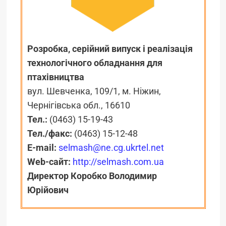
Розробка, серійний випуск і реалізація
технологічного обладнання для
птахівництва
вул. Шевченка, 109/1, м. Ніжин,
Чернігівська обл., 16610
Тел.:
(0463) 15-19-43
Тел./факс:
(0463) 15-12-48
E-mail:
selmash@ne.cg.ukrtel.net
Web-сайт:
http://selmash.com.ua
Директор Коробко Володимир
Юрійович