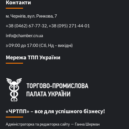
Контакти
м. Чернігів, вул. Ринкова, 7
+38 (0462) 67-77-32, +38 (095) 271-44-01
info@chamber.cn.ua
з 09:00 до 17:00 (Сб, Нд – вихідні)
Мережа ТПП України
«ЧРТПП» – все для успішного бізнесу!
Адміністраторка та редакторка сайту — Ганна Шерман