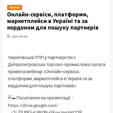
Новини
Онлайн-сервіси, платформи,
маркетплейси в Україні та за
кордоном для пошуку партнерів
2023-06-09
Чернігівська ТПП у партнерстві з
Дніпропетровська торгово-промислова палата
провела вебінар «Онлайн-сервіси,
платформи, маркетплейси в Україні та за
кордоном для пошуку партнерів»
Посилання на презентації –
https://drive.google.com/
…/1LZlUfB5aU8t0Na5EqqJmrhkf22P…