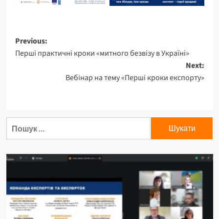
Post
Previous:
Перші практичні кроки «митного безвізу в Україні»
navigation
Next:
Вебінар на тему «Перші кроки експорту»
Пошук: