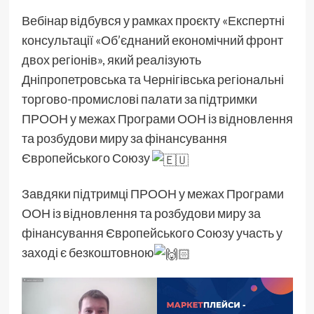
Вебінар відбувся у рамках проєкту «Експертні
консультації «Об’єднаний економічний фронт
двох регіонів», який реалізують
Дніпропетровська та Чернігівська регіональні
торгово-промислові палати за підтримки
ПРООН у межах Програми ООН із відновлення
та розбудови миру за фінансування
Європейського Союзу
Завдяки підтримці ПРООН у межах Програми
ООН із відновлення та розбудови миру за
фінансування Європейського Союзу участь у
заході є безкоштовною