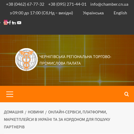
Перейти
+38 (0462) 67-77-32
+38 (095) 271-44-01
info@chamber.cn.ua
до
з 09:00 до 17:00 (Сб,Нд – вихідні)
Українська
English
вмісту
Instagram
Facebook
Linkedin
Youtube
ЧЕРНІГІВСЬКА РЕГІОНАЛЬНА ТОРГОВО-
ПРОМИСЛОВА ПАЛАТА
Основне
меню
ДОМАШНЯ
НОВИНИ
ОНЛАЙН-СЕРВІСИ, ПЛАТФОРМИ,
МАРКЕТПЛЕЙСИ В УКРАЇНІ ТА ЗА КОРДОНОМ ДЛЯ ПОШУКУ
ПАРТНЕРІВ