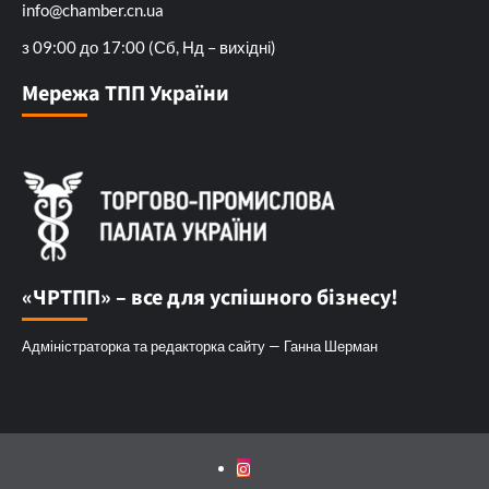
info@chamber.cn.ua
з 09:00 до 17:00 (Сб, Нд – вихідні)
Мережа ТПП України
«ЧРТПП» – все для успішного бізнесу!
Адміністраторка та редакторка сайту — Ганна Шерман
Instagram