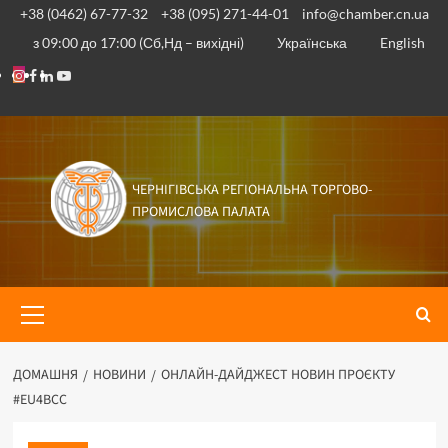
Перейти
+38 (0462) 67-77-32
+38 (095) 271-44-01
info@chamber.cn.ua
до
з 09:00 до 17:00 (Сб,Нд – вихідні)
Українська
English
вмісту
Instagram
Facebook
Linkedin
Youtube
ЧЕРНІГІВСЬКА РЕГІОНАЛЬНА ТОРГОВО-
ПРОМИСЛОВА ПАЛАТА
Основне
меню
ДОМАШНЯ
НОВИНИ
ОНЛАЙН-ДАЙДЖЕСТ НОВИН ПРОЄКТУ
#EU4BCC