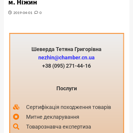
м. Ніжин
2019-04-01
0
Шеверда Тетяна Григорівна
nezhin@chamber.cn.ua
+38 (095) 271-44-16
Послуги
Сертифікація походження товарів
Митне декларування
Товарознавча експертиза