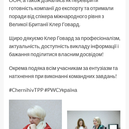
готовність компанії до експорту та отримали
поради від спікера міжнародного рівня з
Великої Британії Клер Говард.
Щиро дякуємо Клер Говард за професіоналізм,
актуальність, доступність викладу інформації і
бажання поділитися власним досвідом!
Окрема подяка всім учасникам за ентузіазм та
натхнення при виконанні командних завдань!
#ChernihivTPP
#PWCУкраїна