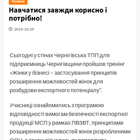
Новини
Навчатися завжди корисно і
потрібно!
2019-10-29
Сьогодні у стінах
Чернігівська ТПП
для
підприємниць Чернігівщини пройшов тренінг
«Жінки у бізнесі – застосування принципів
розширення можливостей жінок для
розбудови експортного потенціалу”.
Учасниці ознайомились з програмою
відповідності вимогам безпечності експортної
продукції МСП у рамках ПВЗВТ, принципами
розширення можливостей жінок розробленими
ООН, а також дізнались як перевірити