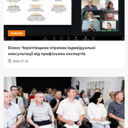
Новини
Бізнес Чернігівщини отримав індивідуальні
консультації від профільних експертів
2026-07-01