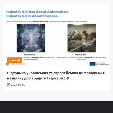
Новини
Підтримка українських та європейських цифрових МСП
на шляху до парадигм Індустрії 5.0
2026-06-09