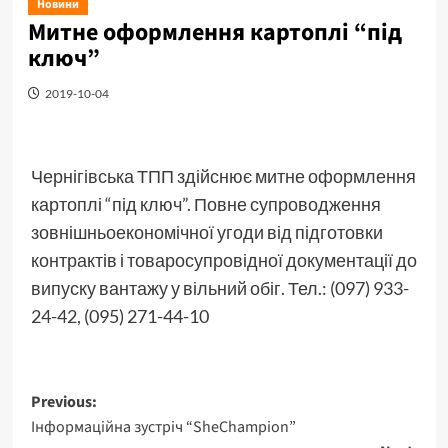
Новини
Митне оформлення картоплі “під
ключ”
2019-10-04
Чернігівська ТПП здійснює митне оформлення
картоплі “під ключ”. Повне супроводження
зовнішньоекономічної угоди від підготовки
контрактів і товаросупровідної документації до
випуску вантажу у вільний обіг. Тел.: (097) 933-
24-42, (095) 271-44-10
Post
Previous:
Інформаційна зустріч “SheChampion”
navigation