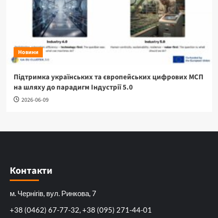
Новини
Підтримка українських та європейських цифрових МСП
на шляху до парадигм Індустрії 5.0
2026-06-09
Контакти
м. Чернігів, вул. Ринкова, 7
+38 (0462) 67-77-32, +38 (095) 271-44-01