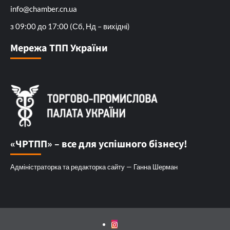
info@chamber.cn.ua
з 09:00 до 17:00 (Сб, Нд – вихідні)
Мережа ТПП України
«ЧРТПП» – все для успішного бізнесу!
Адміністраторка та редакторка сайту — Ганна Шерман
Instagram