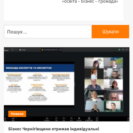
«освіта – бізнес – громада»
Пошук:
Новини
Бізнес Чернігівщини отримав індивідуальні