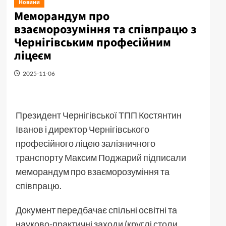
Новини
Меморандум про
взаєморозуміння та співпрацю з
Чернігівським професійним
ліцеєм
2025-11-06
Президент Чернігівської ТПП Костянтин
Іванов і директор Чернігівського
професійного ліцею залізничного
транспорту Максим Поджарий підписали
меморандум про
взаєморозуміння та
співпрацю.
Документ передбачає спільні освітні та
науково-практичні заходи (круглі столи,