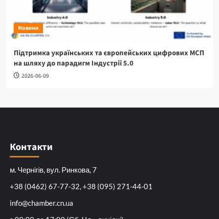
Новини
Підтримка українських та європейських цифрових МСП
на шляху до парадигм Індустрії 5.0
2026-06-09
Контакти
м. Чернігів, вул. Ринкова, 7
+38 (0462) 67-77-32, +38 (095) 271-44-01
info@chamber.cn.ua