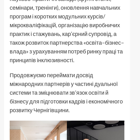
семінари, тренінги), оновлення навчальних
програм і коротких модульних курсів/
мікрокваліфікацій, організацію виробничих
практик і стажувань, кар’єрний супровід, а
також розвиток партнерства «освіта–бізнес–
влада» з урахуванням потреб ринку праці та
принципів інклюзивності.
Продовжуємо переймати досвід
міжнародних партнерів у частині дуальної
системи та зміцнювати зв’язок освіти й
бізнесу для підготовки кадрів і економічного
розвитку Чернігівщини.