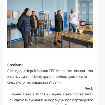
Post
Previous:
Президент Чернігівської ТПП Костянтин Іванов взяв
navigation
участь у зустрічі Міністра економіки, довкілля та
сільського господарства України
Next:
Чернігівська ТПП та НУ «Чернігівська політехніка»
об’єднують зусилля: меморандум про партнерство