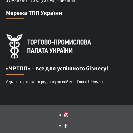
з 09:00 до 17:00 (Сб, Нд – вихідні)
Мережа ТПП України
«ЧРТПП» – все для успішного бізнесу!
Адміністраторка та редакторка сайту — Ганна Шерман
Instagram
Facebook