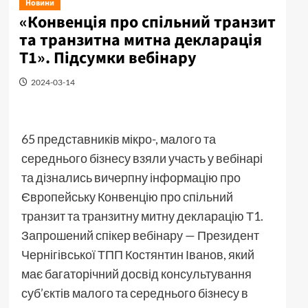
Новини
«Конвенція про спільний транзит
та транзитна митна декларація
Т1». Підсумки вебінару
2024-03-14
65 представників мікро-, малого та
середнього бізнесу взяли участь у вебінарі
та дізнались вичерпну інформацію про
Європейську Конвенцію про спільний
транзит та транзитну митну декларацію Т1.
Запрошений спікер вебінару — Президент
Чернігівської ТПП Костянтин Іванов, який
має багаторічний досвід консультування
суб’єктів малого та середнього бізнесу в