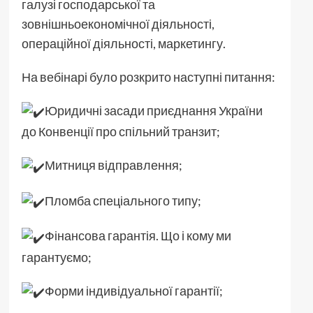
галузі господарської та
зовнішньоекономічної діяльності,
операційної діяльності, маркетингу.
На вебінарі було розкрито наступні
питання:
Юридичні засади приєднання України
до Конвенції про спільний транзит;
Митниця відправлення;
Пломба спеціального типу;
Фінансова гарантія. Що і кому ми
гарантуємо;
Форми індивідуальної гарантії;