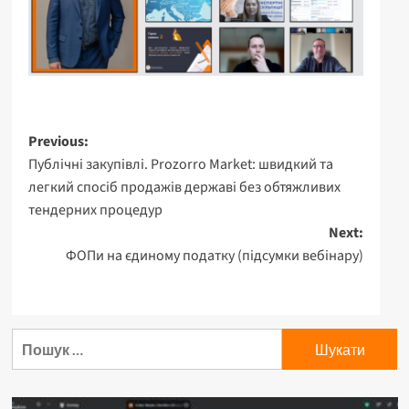
Post
Previous:
Публічні закупівлі. Prozorro Market: швидкий та
navigation
легкий спосіб продажів державі без обтяжливих
тендерних процедур
Next:
ФОПи на єдиному податку (підсумки вебінару)
Пошук: