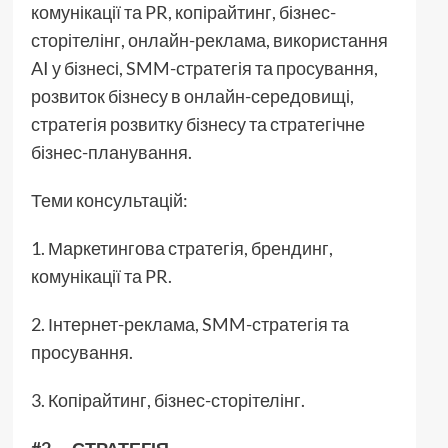
комунікації та PR, копірайтинг, бізнес-
сторітелінг, онлайн-реклама, використання
AI у бізнесі, SMM-стратегія та просування,
розвиток бізнесу в онлайн-середовищі,
стратегія розвитку бізнесу та стратегічне
бізнес-планування.
Теми консультацій:
1. Маркетингова стратегія, брендинг,
комунікації та PR.
2. Інтернет-реклама, SMM-стратегія та
просування.
3. Копірайтинг, бізнес-сторітелінг.
#2 — СТРАТЕГІЯ