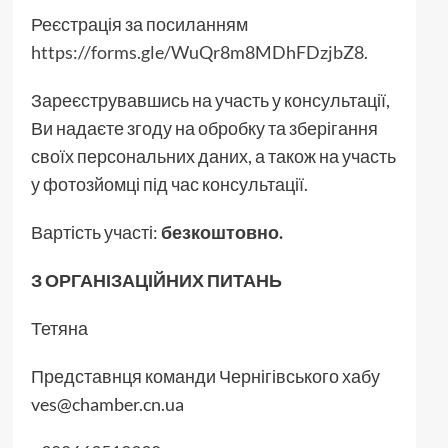
Реєстрація за посиланням
https://forms.gle/WuQr8m8MDhFDzjbZ8
.
Зареєструвавшись на участь у консультації,
Ви надаєте згоду на обробку та зберігання
своїх персональних даних, а також на участь
у фотозйомці під час консультації.
Вартість участі:
безкоштовно.
З ОРГАНІЗАЦІЙНИХ ПИТАНЬ
Тетяна
Представнця команди Чернігівського хабу
ves@chamber.cn.ua