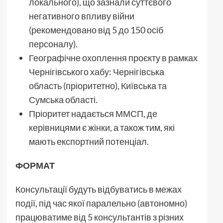
локального), що зазнали суттєвого
негативного впливу війни
(рекомендовано від 5 до 150 осіб
персоналу).
Географічне охоплення проєкту в рамках
Чернігівського хабу: Чернігівська
область (пріоритетно), Київська та
Сумська області.
Пріоритет надається ММСП, де
керівницями є жінки, а також тим, які
мають експортний потенціал.
ФОРМАТ
Консультації будуть відбуватись в межах
події, під час якої паралельно (автономно)
працюватиме від 5 консультантів з різних