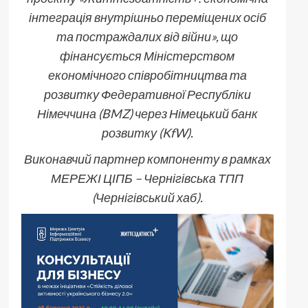
інтеграція внутрішньо переміщених осіб
та постраждалих від війни», що
фінансується Міністерством
економічного співробітництва та
розвитку Федеративної Республіки
Німеччина (B
MZ) через Німецький банк
розвитку (KfW).
Виконавчий партнер компоненту в рамках
МЕРЕЖІ ЦІПБ – Чернігівська ТПП
(Чернігівський хаб).