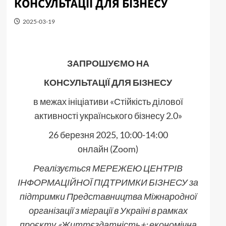
КОНСУЛЬТАЦІЇ ДЛЯ БІЗНЕСУ
2025-03-19
ЗАПРОШУЄМО НА
КОНСУЛЬТАЦІЇ ДЛЯ БІЗНЕСУ
в межах ініціативи «Стійкість ділової
активності українського бізнесу 2.0»
26 березня 2025, 10:00-14:00
онлайн (Zoom)
Реалізується МЕРЕЖЕЮ ЦЕНТР
ІВ
ІНФОРМАЦІЙНОЇ ПІДТРИМКИ БІЗНЕСУ за
підтримки Представництва Міжнародної
організації з міграції в Україні в рамках
проєкту «Життєздатність+: економічна