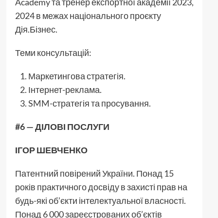
Academy та тренер експортної академії 2023,
2024 в межах національного проєкту
Дія.Бізнес.
Теми консультацій:
Маркетингова стратегія.
Інтернет-реклама.
SMM-стратегія та просування.
#6 — ДІЛОВІ ПОСЛУГИ
ІГОР ШЕВЧЕНКО
Патентний повірений України. Понад 15
років практичного досвіду в захисті прав на
будь-які об’єкти інтелектуальної власності.
Понад 6 000 зареєстрованих об’єктів