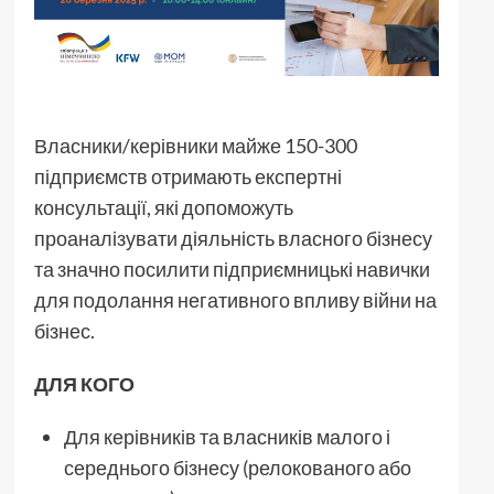
Власники/керівники майже 150-300
підприємств отримають експертні
консультації, які допоможуть
проаналізувати діяльність власного бізнесу
та значно посилити підприємницькі навички
для подолання негативного впливу війни на
бізнес.
ДЛЯ КОГО
Для керівників та власників малого і
середнього бізнесу (релокованого або