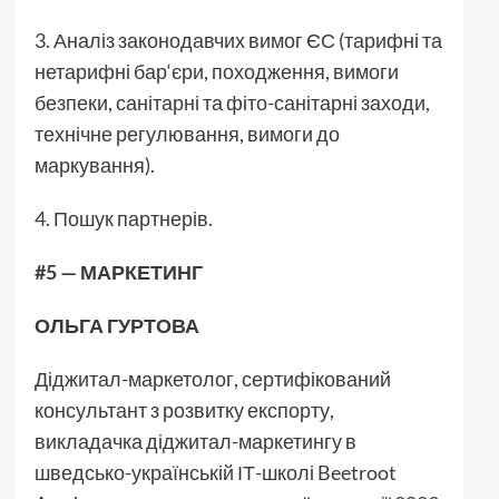
3. Аналіз законодавчих вимог ЄС (тарифні та
нетарифні бар‘єри, походження, вимоги
безпеки, санітарні та фіто-санітарні заходи,
технічне регулювання, вимоги до
маркування).
4. Пошук партнерів.
#5 — МАРКЕТИНГ
ОЛЬГА ГУРТОВА
Діджитал-маркетолог, сертифікований
консультант з розвитку експорту,
викладачка діджитал-маркетингу в
шведсько-українській ІТ-школі Beetroot