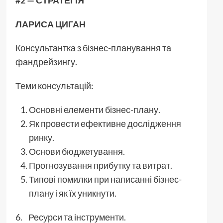
ЛАРИСА ЦИГАН
Консультантка з бізнес-планування та
фандрейзингу.
Теми консультацій:
Основні елементи бізнес-плану.
Як провести ефективне дослідження
ринку.
Основи бюджетування.
Прогнозування прибутку та витрат.
Типові помилки при написанні бізнес-
плану і як їх уникнути.
6. Ресурси та інструменти.