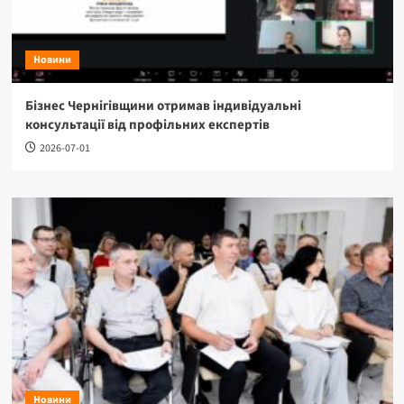
Новини
Бізнес Чернігівщини отримав індивідуальні
консультації від профільних експертів
2026-07-01
Новини