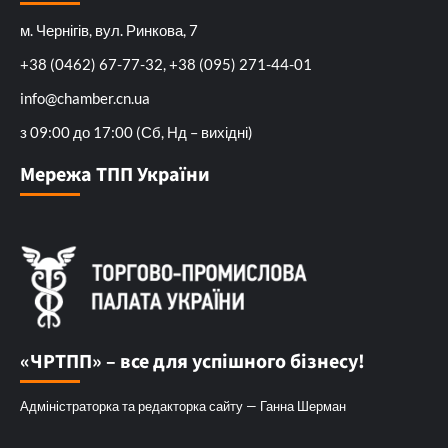
м. Чернігів, вул. Ринкова, 7
+38 (0462) 67-77-32, +38 (095) 271-44-01
info@chamber.cn.ua
з 09:00 до 17:00 (Сб, Нд – вихідні)
Мережа ТПП України
«ЧРТПП» – все для успішного бізнесу!
Адміністраторка та редакторка сайту — Ганна Шерман