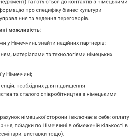
еджмент) та готуються до контактів з німецькими
ормацію про специфіку бізнес-культури
управління та ведення переговорів.
ині можливість:
и у Німеччині, знайти надійних партнерів;
ям, матеріалами та технологіями німецьких
 у Німеччині;
тенцій, необхідних для підвищення
ства та сталого співробітництва з німецькими
ахунок німецької сторони і включає в себе: оплату
вання, поїздки по Німеччині в обмеженій кількості в
 семінари, виставки тощо).