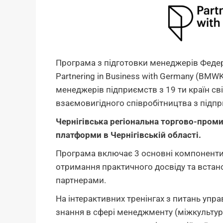
Програма з підготовки менеджерів Федер
Partnering in Business with Germany (BMW
менеджерів підприємств з 19 ти країн св
взаємовигідного співробітництва з підп
Чернігівська регіональна торгово-проми
платформи в Чернігівській області.
Програма включає 3 основні компоненти: 
отримання практичного досвіду та встан
партнерами.
На інтерактивних тренінгах з питань уп
знання в сфері менеджменту (міжкульту