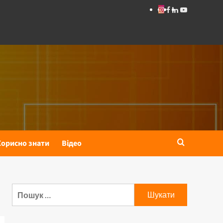
Корисно знати
Відео