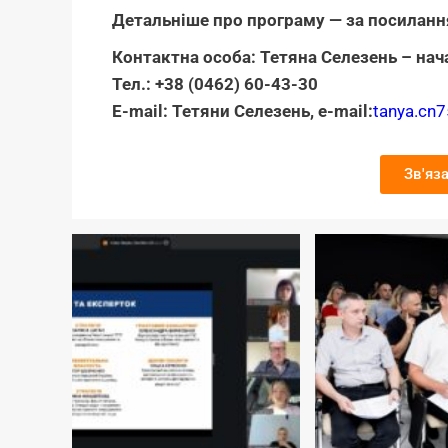
Детальніше про програму — за посилан
Контактна особа: Тетяна Селезень –
нач
Тел.: +38 (0462) 60-43-30
Е-mail: Тетяни Селезень, e-mail:
tanya.cn
Зв'яз