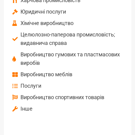
Харчова промисловість
Юридичні послуги
Хімічне виробництво
Целюлозно-паперова промисловість;
видавнича справа
Виробництво гумових та пластмасових
виробів
Виробництво меблів
Послуги
Виробництво спортивних товарів
Інше