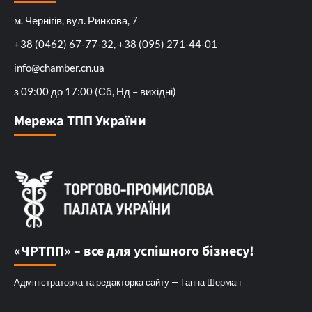
м. Чернігів, вул. Ринкова, 7
+38 (0462) 67-77-32, +38 (095) 271-44-01
info@chamber.cn.ua
з 09:00 до 17:00 (Сб, Нд – вихідні)
Мережа ТПП України
«ЧРТПП» – все для успішного бізнесу!
Адміністраторка та редакторка сайту — Ганна Шерман