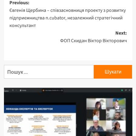
Previous:
Євгенія Щербина – cпівзасновниця проекту з розвитку
підприємництва n.cubator, незалежний стратегічний
консультант
Next:
ФОП Скидан Віктор Вікторович