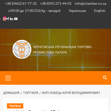
+38 (0462) 67-77-32
+38 (095) 271-44-01
info@chamber.cn.ua
з 09:00 до 17:00 (Сб,Нд – вихідні)
Українська
English
ЧЕРНІГІВСЬКА РЕГІОНАЛЬНА ТОРГОВО-
ПРОМИСЛОВА ПАЛАТА
ДОМАШНЯ
ТОРГІВЛЯ
ФОП КОБЕЦЬ ЮРІЙ ВОЛОДИМИРОВИЧ
Торгівля