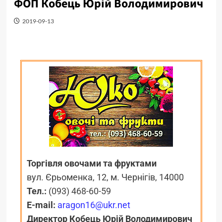
ФОП Кобець Юрій Володимирович
2019-09-13
Торгівля овочами та фруктами
вул. Єрьоменка, 12, м. Чернігів, 14000
Тел.:
(
093) 468-60-59
E-mail:
aragon16@ukr.net
Директор Кобець Юрій Володимирович