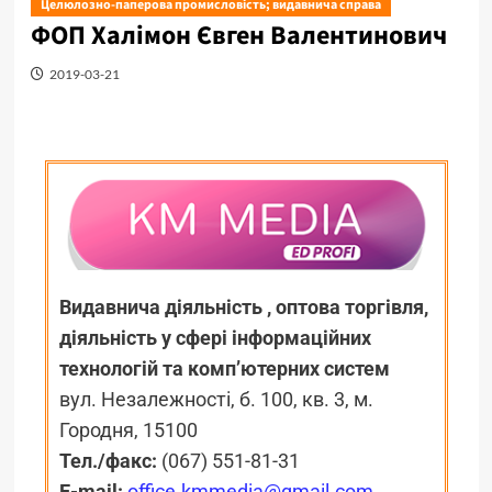
Целюлозно-паперова промисловість; видавнича справа
ФОП Халімон Євген Валентинович
2019-03-21
Видавнича діяльність , оптова торгівля,
діяльність у сфері інформаційних
технологій та комп’ютерних систем
вул. Незалежності, б. 100, кв. 3, м.
Городня, 15100
Тел./факс:
(067) 551-81-31
E-mail:
office.kmmedia@gmail.com