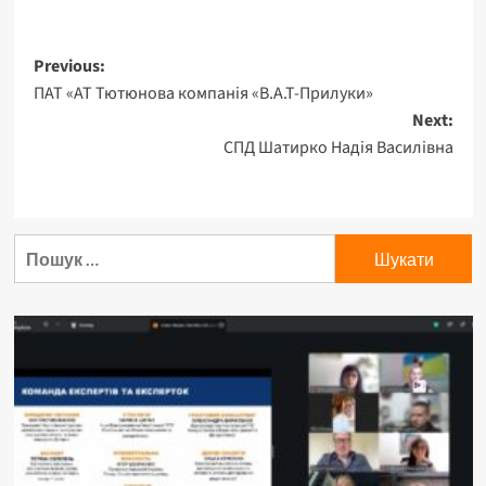
Previous:
ПАТ «АТ Тютюнова компанія «В.А.Т-Прилуки»
Next:
СПД Шатирко Надія Василівна