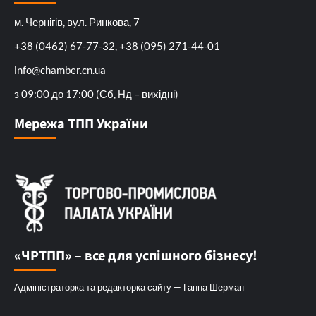
м. Чернігів, вул. Ринкова, 7
+38 (0462) 67-77-32, +38 (095) 271-44-01
info@chamber.cn.ua
з 09:00 до 17:00 (Сб, Нд – вихідні)
Мережа ТПП України
«ЧРТПП» – все для успішного бізнесу!
Адміністраторка та редакторка сайту — Ганна Шерман