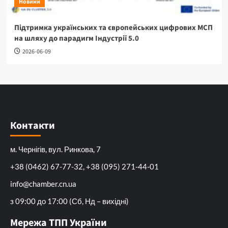
Новини
Підтримка українських та європейських цифрових МСП
на шляху до парадигм Індустрії 5.0
2026-06-09
Контакти
м. Чернігів, вул. Ринкова, 7
+38 (0462) 67-77-32, +38 (095) 271-44-01
info@chamber.cn.ua
з 09:00 до 17:00 (Сб, Нд – вихідні)
Мережа ТПП України