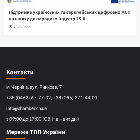
Підтримка українських та європейських цифрових МСП
на шляху до парадигм Індустрії 5.0
2026-06-09
Контакти
м. Чернігів, вул. Ринкова, 7
+38 (0462) 67-77-32, +38 (095) 271-44-01
info@chamber.cn.ua
з 09:00 до 17:00 (Сб, Нд – вихідні)
Мережа ТПП України