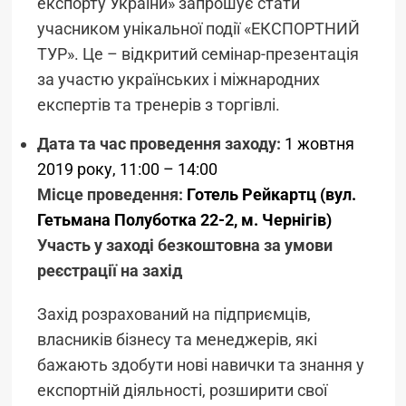
експорту України» запрошує стати
учасником унікальної події «ЕКСПОРТНИЙ
ТУР». Це – відкритий семінар-презентація
за участю українських і міжнародних
експертів та тренерів з торгівлі.
Дата та час проведення
заходу:
1 жовтня
2019 року, 11:00 – 14:00
Місце проведення:
Готель Рейкартц (вул.
Гетьмана Полуботка 22-2, м. Чернігів)
Участь у заході безкоштовна за умови
реєстрації на захід
Захід розрахований на підприємців,
власників бізнесу та менеджерів, які
бажають здобути нові навички та знання у
експортній діяльності, розширити свої