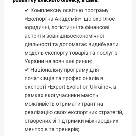
розвитку власного бізнесу, а саме:
✔ Комплексну освітню програму
«Експортна Академія», що охоплює
юридичні, логістичні та фінансові
аспекти зовнішньоекономічної
діяльності та допомагає видибувати
модель експорту товарів та послуг з
України на зовнішні ринки;
✔ Національну програму для
початківців та професіоналів в
експорті «Export Evolution Ukraine», в
рамках якої учасники мають
можливість отримати грант на
реалізацію своїх експортних стратегій,
створених зі підтримки міжнародних
менторів та тренерів;