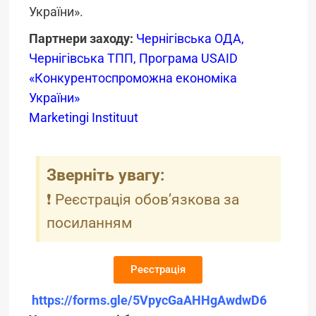
України».
Партнери заходу:
Чернігівська ОДА
,
Чернігівська ТПП
,
Програма USAID
«Конкурентоспроможна економіка
України»
Marketingi Instituut
Зверніть увагу:
❗️ Реєстрація обов’язкова за
посиланням
Реєстрація
https://forms.gle/5VpycGaAHHgAwdwD6