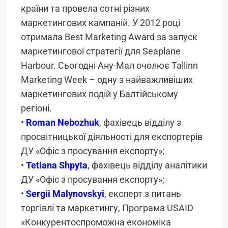
країни та провела сотні різних
маркетингових кампаній. У 2012 році
отримала Best Marketing Award за запуск
маркетингової стратегії для Seaplane
Harbour. Сьогодні Ану-Мал очолює Tallinn
Marketing Week – одну з найважливіших
маркетингових подій у Балтійському
регіоні.
•
Roman Nebozhuk
, фахівець відділу з
просвітницької діяльності для експортерів
ДУ «Офіс з просування експорту»;
•
Tetiana Shpyta
,
фахівець відділу аналітики
ДУ «Офіс з просування експорту»;
•
Sergii Malynovskyi
,
експерт з питань
торгівлі та маркетингу, Програма USAID
«Конкурентоспроможна економіка