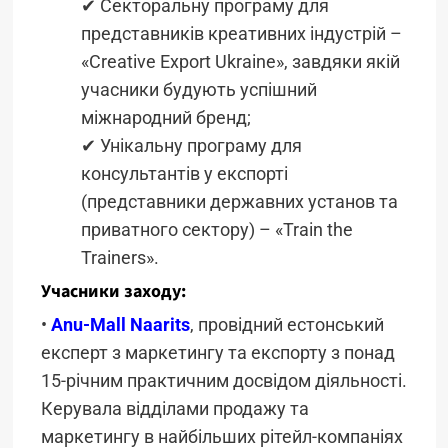
✔ Секторальну програму для
представників креативних індустрій –
«Creative Export Ukraine», завдяки якій
учасники будують успішний
міжнародний бренд;
✔ Унікальну програму для
консультантів у експорті
(представники державних установ та
приватного сектору) – «Train the
Trainers».
Учасники заходу:
•
Anu-Mall Naarits
, провідний естонський
експерт з маркетингу та експорту з понад
15-річним практичним досвідом діяльності.
Керувала відділами продажу та
маркетингу в найбільших рітейл-компаніях