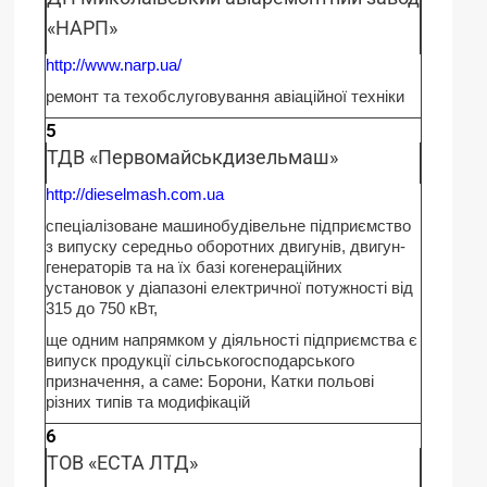
«НАРП»
http://www.narp.ua/
ремонт та техобслуговування авіаційної техніки
5
ТДВ «Первомайськдизельмаш»
http://dieselmash.com.ua
спеціалізоване машинобудівельне підприємство
з випуску середньо оборотних двигунів, двигун-
генераторів та на їх базі когенераційних
установок у діапазоні електричної потужності від
315 до 750 кВт,
ще одним напрямком у діяльності підприємства є
випуск продукції сільськогосподарського
призначення, а саме: Борони, Катки польові
різних типів та модифікацій
6
ТОВ «ЕСТА ЛТД»