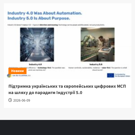
Новини
Підтримка українських та європейських цифрових МСП
на шляху до парадигм Індустрії 5.0
2026-06-09