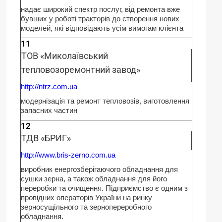
надає широкий спектр послуг, від ремонта вже
бувших у роботі тракторів до створення нових
моделей, які відповідають усім вимогам клієнта
11
ТОВ «Миколаївський
тепловозоремонтний завод»
http://ntrz.com.ua
модернізація та ремонт тепловозів, виготовлення
запасних частин
12
ТДВ «БРИГ»
http://www.bris-zerno.com.uа
виробник енергозберігаючого обладнання для
сушки зерна, а також обладнання для його
переробки та очищення. Підприємство є одним з
провідних операторів України на ринку
зерносущільного та зернопереробного
обладнання.