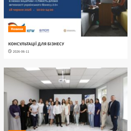
Новини
КОНСУЛЬТАЦІЇ ДЛЯ БІЗНЕСУ
2026-06-11