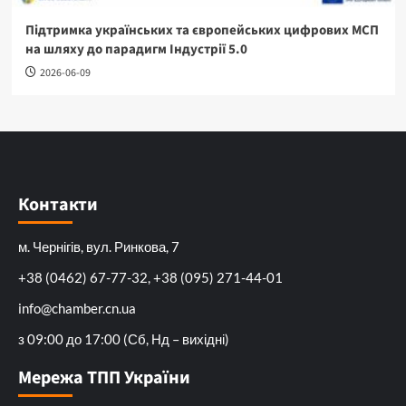
Підтримка українських та європейських цифрових МСП
на шляху до парадигм Індустрії 5.0
2026-06-09
Контакти
м. Чернігів, вул. Ринкова, 7
+38 (0462) 67-77-32, +38 (095) 271-44-01
info@chamber.cn.ua
з 09:00 до 17:00 (Сб, Нд – вихідні)
Мережа ТПП України