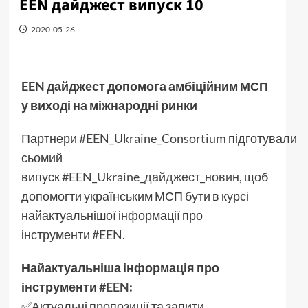
EEN дайджест випуск 10
2020-05-26
EEN дайджест допомога амбіційним МСП
у виході на міжнародні ринки
Партнери
#EEN_Ukraine_Consortium
підготували
сьомий
випуск
#EEN_Ukraine_дайджест_новин
, щоб
допомогти українським МСП бути в курсі
найактуальнішої інформації про
інструменти
#EEN
.
Найактуальніша інформація про
інструменти
#EEN
:
✅Актуальні пропозиції та запити