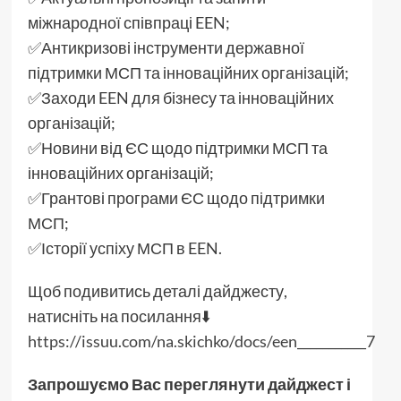
міжнародної співпраці EEN;
✅Антикризові інструменти державної
підтримки МСП та інноваційних організацій;
✅Заходи EEN для бізнесу та інноваційних
організацій;
✅Новини від ЄС щодо підтримки МСП та
інноваційних організацій;
✅Грантові програми ЄС щодо підтримки
МСП;
✅Історії успіху МСП в EEN.
Щоб подивитись деталі дайджесту,
натисніть на посилання⬇️
https://issuu.com/na.skichko/docs/een___________7
Запрошуємо Вас переглянути дайджест і