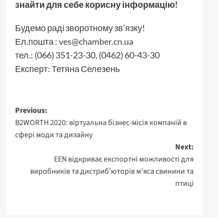
знайти для себе корисну інформацію!
Будемо раді зворотному зв’язку!
Ел.пошта :
ves@chamber.cn.ua
тел.: (066) 351-23-30, (0462) 60-43-30
Експерт: Тетяна Селезень
Post
Previous:
B2WORTH 2020: віртуальна бізнес-місія компаній в
navigation
сфері моди та дизайну
Next:
EEN відкриває експортні можливості для
виробників та дистриб’юторів м’яса свинини та
птиці