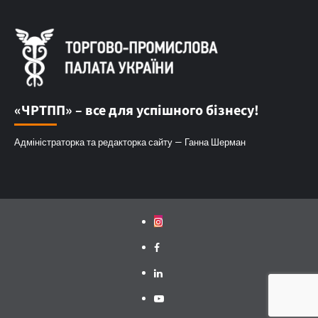
«ЧРТПП» – все для успішного бізнесу!
Адміністраторка та редакторка сайту — Ганна Шерман
Instagram
Facebook
Linkedin
Youtube