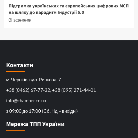
Підтримка українських та європейських цифрових МСП
на шляху до парадигм Індустрії 5.0
2026-06-09
Контакти
м. Чернігів, вул. Ринкова, 7
+38 (0462) 67-77-32, +38 (095) 271-44-01
info@chamber.cn.ua
з 09:00 до 17:00 (Сб, Нд – вихідні)
Мережа ТПП України