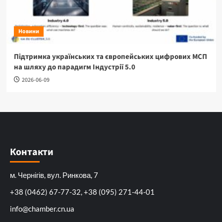
Новини
Підтримка українських та європейських цифрових МСП
на шляху до парадигм Індустрії 5.0
2026-06-09
Контакти
м. Чернігів, вул. Ринкова, 7
+38 (0462) 67-77-32, +38 (095) 271-44-01
info@chamber.cn.ua