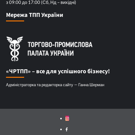
з 09:00 до 17:00 (Сб, Нд – вихідні)
Мережа ТПП України
«ЧРТПП» – все для успішного бізнесу!
Адміністраторка та редакторка сайту — Ганна Шерман