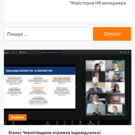
“Майстерня HR менеджера
Новини
Бізнес Чернігівщини отримав індивідуальні