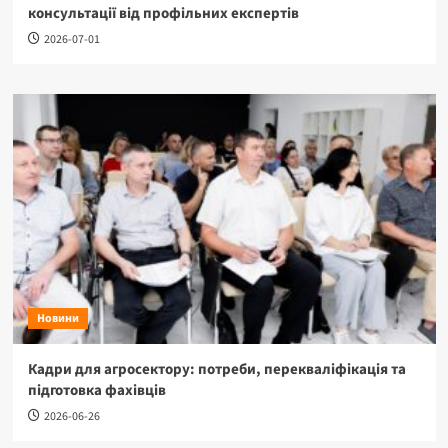
консультації від профільних експертів
2026-07-01
Новини
Кадри для агросектору: потреби, перекваліфікація та
підготовка фахівців
2026-06-26