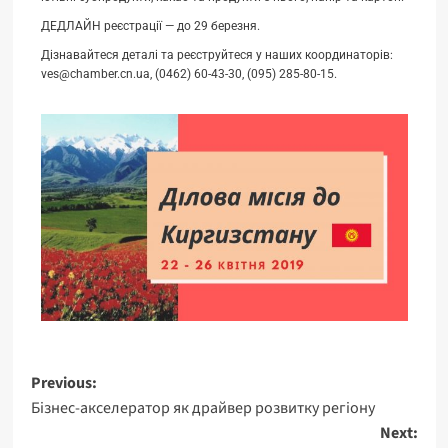
ДЕДЛАЙН реєстрації — до 29 березня.
Дізнавайтеся деталі та реєструйтеся у наших координаторів:
ves@chamber.cn.ua, (0462) 60-43-30, (095) 285-80-15.
Previous:
Бізнес-акселератор як драйвер розвитку регіону
Next: