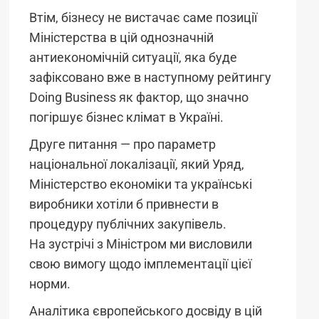
Втім, бізнесу не вистачає саме позиції
Міністерства в цій однозначній
антиекономічній ситуації, яка буде
зафіксовано вже в наступному рейтингу
Doing Business як фактор, що значно
погіршує бізнес клімат в Україні.
Друге питання — про параметр
національної локалізації, який Уряд,
Міністерство економіки та українські
виробники хотіли б привнести в
процедуру публічних закупівель.
На зустрічі з Міністром ми висловили
свою вимогу щодо імплементації цієї
норми.
Аналітика європейського досвіду в цій