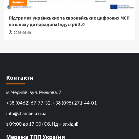
Новини
Підтримка українських та європейських цифрових МСП
на шляху до парадигм Індустрії 5.0
2026-06-09
Контакти
м. Чернігів, вул. Ринкова, 7
+38 (0462) 67-77-32, +38 (095) 271-44-01
info@chamber.cn.ua
з 09:00 до 17:00 (Сб, Нд – вихідні)
Мережа ТПП України