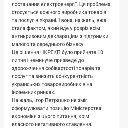
постачання електроенергії. Ця проблема
стосується кожного виробника товарів
та послуг в Україні. І вона, на жаль, вже
стала фактом, який йде у розріз всім
антикризовим деклараціям з підтримки
малого та середнього бізнесу.
Це рішення НКРЕКП було прийняте 10
липня і неминуче призведе до
здорожчення собівартості товарів та
послуг та знизить конкурентність
українських товаровиробників на
іноземних ринках.
На жаль, Ігор Петрашко не зміг
сформулювати позицію Міністерства
економіки з цього питання, крім
власного негативного ставлення.