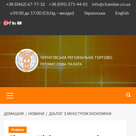
+38 (0462) 67-77-32
+38 (095) 271-44-01
info@chamber.cn.ua
з 09:00 до 17:00 (Сб,Нд – вихідні)
Українська
English
ЧЕРНІГІВСЬКА РЕГІОНАЛЬНА ТОРГОВО-
ПРОМИСЛОВА ПАЛАТА
ДОМАШНЯ
НОВИНИ
ДІАЛОГ З МІНІСТРОМ ЕКОНОМІКИ
Новини