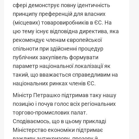
сфері демонструє повну ідентичність
принципу преференцій для власних
(місцевих) товаровиробників в ЄС. На
цю тему існує відповідна директива, яка
рекомендує членам європейської
спільноти при здійсненні процедур
публічних закупівель формувати
параметр національної локалізації як
такий, що вважається справедливим на
національних ринках членів ЄС.
Міністр Петрашко підтримав таку нашу
позицію і почув голос всіх регіональних
торгово-промислових палат.
Сподіваємось, що в цьому прикладі
Міністерство економіки підтримає
важливу антикризову, прозору й