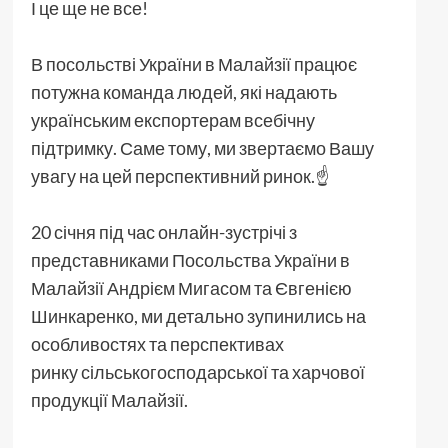
І це ще не все!
В посольстві України в Малайзії працює
потужна команда людей, які надають
українським експортерам всебічну
підтримку. Саме тому, ми звертаємо Вашу
увагу на цей перспективний ринок.☝
20 січня під час онлайн-зустрічі з
представниками Посольства України в
Малайзії Андрієм Мигасом та Євгенією
Шинкаренко, ми детально зупинились на
особливостях та перспективах
ринку сільськогосподарської та харчової
продукції Малайзії.