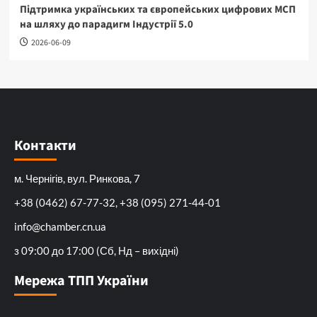
Підтримка українських та європейських цифрових МСП
на шляху до парадигм Індустрії 5.0
2026-06-09
Контакти
м. Чернігів, вул. Ринкова, 7
+38 (0462) 67-77-32, +38 (095) 271-44-01
info@chamber.cn.ua
з 09:00 до 17:00 (Сб, Нд – вихідні)
Мережа ТПП України