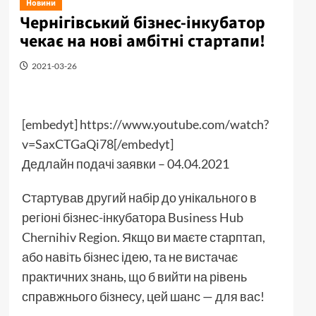
Новини
Чернігівський бізнес-інкубатор
чекає на нові амбітні стартапи!
2021-03-26
[embedyt] https://www.youtube.com/watch?
v=SaxCTGaQi78[/embedyt]
Дедлайн подачі заявки – 04.04.2021
Стартував другий набір до унікального в
регіоні бізнес-інкубатора Business Hub
Chernihiv Region. Якщо ви маєте старптап,
або навіть бізнес ідею, та не вистачає
практичних знань, що б вийти на рівень
справжнього бізнесу, цей шанс — для вас!