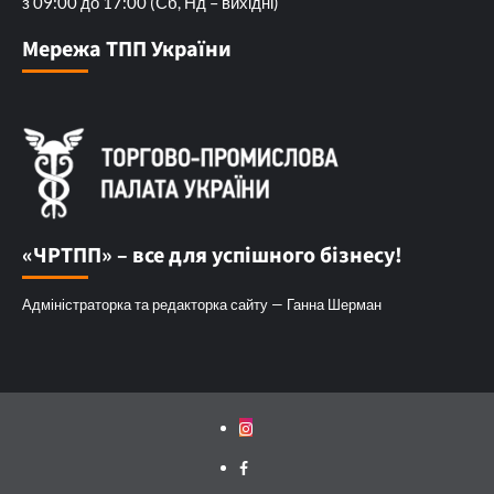
з 09:00 до 17:00 (Сб, Нд – вихідні)
Мережа ТПП України
«ЧРТПП» – все для успішного бізнесу!
Адміністраторка та редакторка сайту — Ганна Шерман
Instagram
Facebook