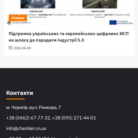
Новини
Підтримка українських та європейських цифрових МСП
на шляху до парадигм Індустрії 5.0
2026-06-09
Контакти
м. Чернігів, вул. Ринкова, 7
+38 (0462) 67-77-32, +38 (095) 271-44-01
info@chamber.cn.ua