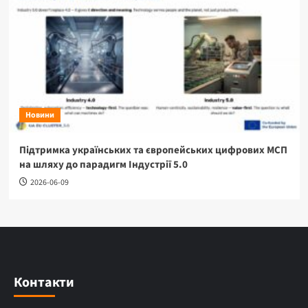
Новини
Підтримка українських та європейських цифрових МСП
на шляху до парадигм Індустрії 5.0
2026-06-09
Контакти