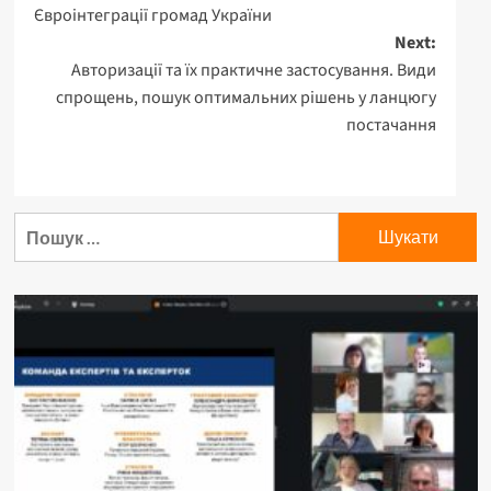
Євроінтеграції громад України
navigation
Next:
Авторизації та їх практичне застосування. Види
спрощень, пошук оптимальних рішень у ланцюгу
постачання
Пошук: