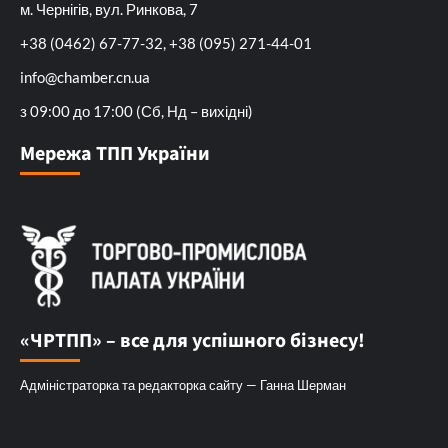
м. Чернігів, вул. Ринкова, 7
+38 (0462) 67-77-32, +38 (095) 271-44-01
info@chamber.cn.ua
з 09:00 до 17:00 (Сб, Нд – вихідні)
Мережа ТПП України
«ЧРТПП» – все для успішного бізнесу!
Адміністраторка та редакторка сайту — Ганна Шерман