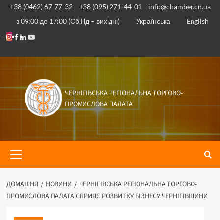
Перейти
+38 (0462) 67-77-32
+38 (095) 271-44-01
info@chamber.cn.ua
до
з 09:00 до 17:00 (Сб,Нд – вихідні)
Українська
English
вмісту
Instagram
Facebook
Linkedin
Youtube
ЧЕРНІГІВСЬКА РЕГІОНАЛЬНА ТОРГОВО-
ПРОМИСЛОВА ПАЛАТА
Основне
меню
ДОМАШНЯ
НОВИНИ
ЧЕРНІГІВСЬКА РЕГІОНАЛЬНА ТОРГОВО-
ПРОМИСЛОВА ПАЛАТА СПРИЯЄ РОЗВИТКУ БІЗНЕСУ ЧЕРНІГІВЩИНИ