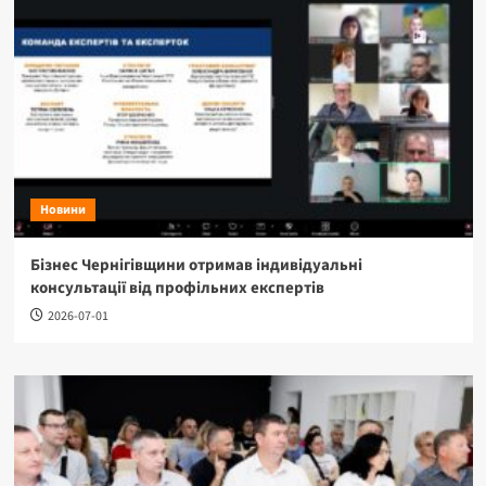
Новини
Бізнес Чернігівщини отримав індивідуальні
консультації від профільних експертів
2026-07-01