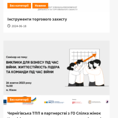
Без категорії
Новини
Інструменти торгового захисту
2024-06-18
Без категорії
Чернігівська ТПП в партнерстві з ГО Спілка жінок