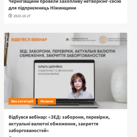
Чернігівщини провели захопливу нетворкінг-сесію
для підприємниць Ніжинщини
2023-10-27
Без категорії
Новини
Відбувся вебінар: «ЗЕД: заборони, перевірки,
актуальні валютні обмеження, закриття
заборгованостей»