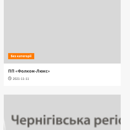
Без категорії
ПП «Фолком-Люкс»
2021-11-11