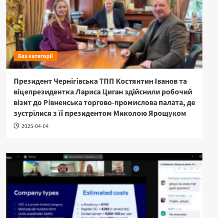
Без категорії
Президент Чернігівська ТПП Костянтин Іванов та
віцепрезидентка Лариса Циган здійснили робочий
візит до Рівненська торгово-промислова палата, де
зустрілися з її президентом Миколою Ярощуком
2025-04-04