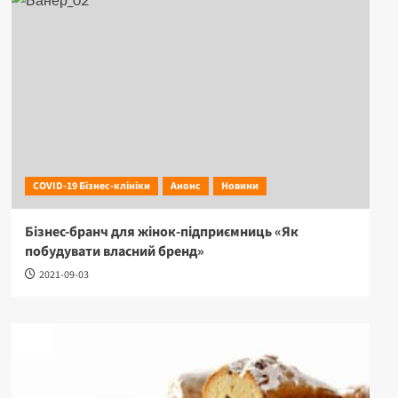
COVID-19 Бізнес-клініки
Анонс
Новини
Бізнес-бранч для жінок-підприємниць «Як
побудувати власний бренд»
2021-09-03