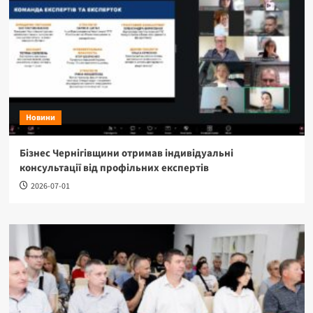
Новини
Бізнес Чернігівщини отримав індивідуальні
консультації від профільних експертів
2026-07-01