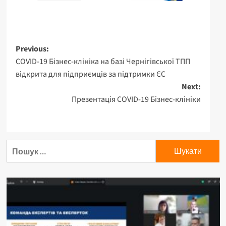
Post
Previous:
COVID-19 Бізнес-клініка на базі Чернігівської ТПП
navigation
відкрита для підприємців за підтримки ЄС
Next:
Презентація COVID-19 Бізнес-клініки
Пошук: