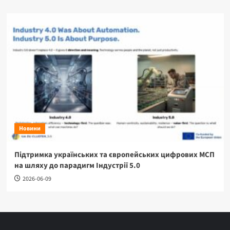
Новини
Підтримка українських та європейських цифрових МСП
на шляху до парадигм Індустрії 5.0
2026-06-09