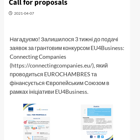
Call for proposals
2021-04-07
Нагадуємо! Залишилося 3 тижні до подачі
заявок за грантовим конкурсом EU4Business:
Connecting Companies
(
https://connectingcompanies.eu/
), який
проводиться EUROCHAMBRES та
фінансується Європейським Союзом в
рамках ініціативи EU4Business.