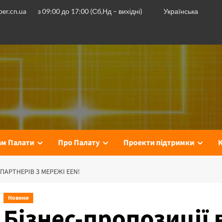
er.cn.ua
з 09:00 до 17:00 (Сб,Нд – вихідні)
Українська
ам Палати
Про Палату
Проекти підтримки
ПАРТНЕРІВ З МЕРЕЖІ EEN!
Новини
Бізнес-пропозиції 