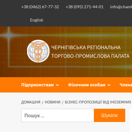
Перейти
+38 (0462) 67-77-32
+38 (095) 271-44-01
info@chamb
до
вмісту
English
ЧЕРНІГІВСЬКА РЕГІОНАЛЬНА
ТОРГОВО-ПРОМИСЛОВА ПАЛАТА
Підприємствам
Фізичним особам
Член
ДОМАШНЯ
НОВИНИ
БІЗНЕС-ПРОПОЗИЦІЇ ВІД ІНОЗЕМНИХ 
Пошук: