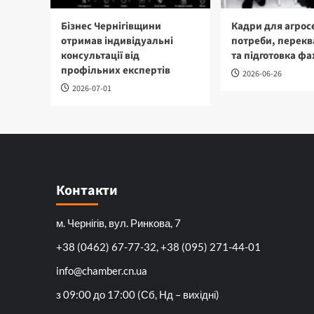
Бізнес Чернігівщини
Кадри для агрос
отримав індивідуальні
потреби, перекв
консультації від
та підготовка фа
профільних експертів
2026-06-26
2026-07-01
Контакти
м. Чернігів, вул. Ринкова, 7
+38 (0462) 67-77-32, +38 (095) 271-44-01
info@chamber.cn.ua
з 09:00 до 17:00 (Сб, Нд – вихідні)