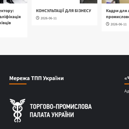
ектору:
КОНСУЛЬТАЦІЇ ДЛЯ БІЗНЕСУ
Кадри для 
аліфікація
промислово
2026-06-11
хівців
2026-06-11
Мережа ТПП України
«
Ад