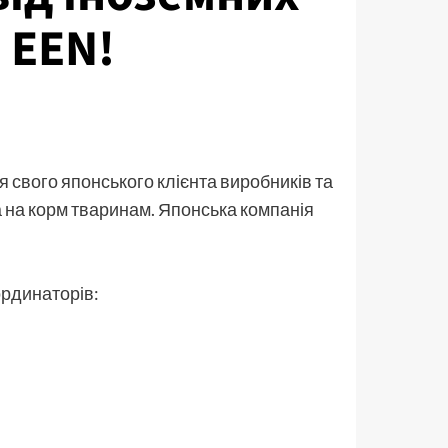
 EEN!
 свого японського клієнта виробників та
 на корм тваринам. Японська компанія
ординаторів: