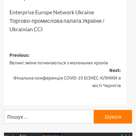
Enterprise Europe Network Ukraine
Торгово-промислова палата України /
Ukrainian CCI
Post
Previous:
Великі зміни починаються з маленьких кроків
navigation
Next:
Фінальна конференція COVID-19 БІЗНЕС-КЛІНІКИ в
місті Чернігів
Пошук: