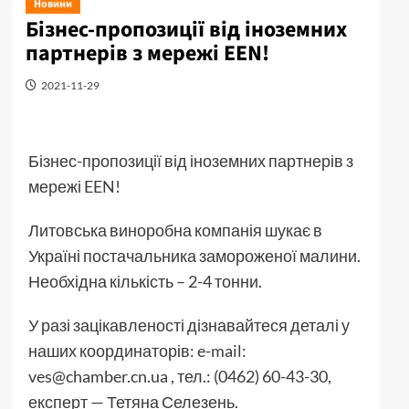
Новини
Бізнес-пропозиції від іноземних
партнерів з мережі EEN!
2021-11-29
Бізнес-пропозиції від іноземних партнерів з
мережі EEN!
Литовська виноробна компанія шукає в
Україні постачальника замороженої малини.
Необхідна кількість – 2-4 тонни.
У разі зацікавленості дізнавайтеся деталі у
наших координаторів: e-mail:
ves@chamber.cn.ua , тел.: (0462) 60-43-30,
експерт — Тетяна Селезень.