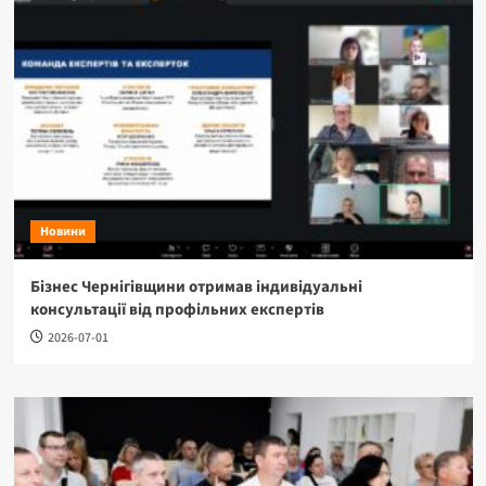
Новини
Бізнес Чернігівщини отримав індивідуальні
консультації від профільних експертів
2026-07-01