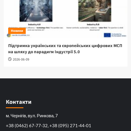
Новини
Підтримка українських та європейських цифрових МСП
на шляху до парадигм Індустрії 5.0
2026-06-09
Контакти
м. Чернігів, вул. Ринкова, 7
+38 (0462) 67-77-32, +38 (095) 271-44-01