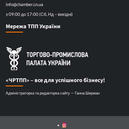
info@chamber.cn.ua
з 09:00 до 17:00 (Сб, Нд – вихідні)
Мережа ТПП України
«ЧРТПП» – все для успішного бізнесу!
Адміністраторка та редакторка сайту — Ганна Шерман
Instagram