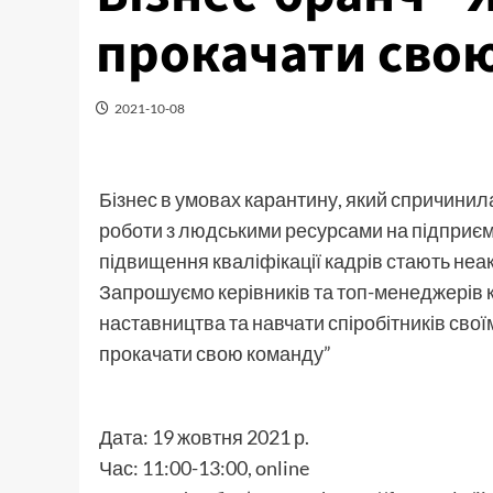
прокачати сво
2021-10-08
Бізнес в умовах карантину, який спричини
роботи з людськими ресурсами на підприємст
підвищення кваліфікації кадрів стають неа
Запрошуємо керівників та топ-менеджерів к
наставництва та навчати спіробітників свої
прокачати свою команду”
Дата: 19 жовтня 2021 р.
Час: 11:00-13:00, online