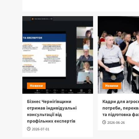
Новини
Новини
Бізнес Чернігівщини
Кадри для агрос
отримав індивідуальні
потреби, перекв
консультації від
та підготовка фа
профільних експертів
2026-06-26
2026-07-01