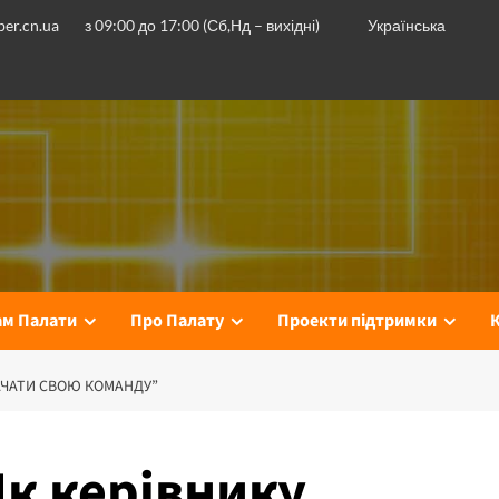
er.cn.ua
з 09:00 до 17:00 (Сб,Нд – вихідні)
Українська
ам Палати
Про Палату
Проекти підтримки
КАЧАТИ СВОЮ КОМАНДУ”
Як керівнику