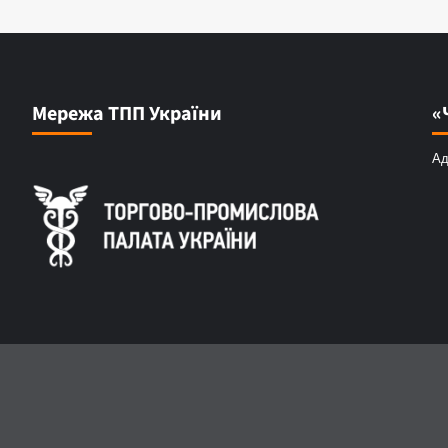
Мережа ТПП України
«
Ад