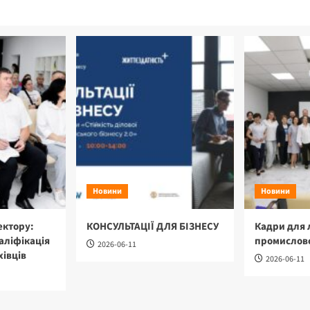
Новини
Новини
ектору:
КОНСУЛЬТАЦІЇ ДЛЯ БІЗНЕСУ
Кадри для 
аліфікація
промислово
2026-06-11
хівців
2026-06-11