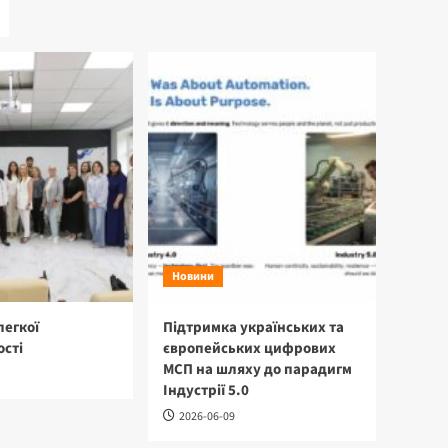
Новини
легкої
Підтримка українських та
сті
європейських цифрових
МСП на шляху до парадигм
Індустрії 5.0
2026-06-09