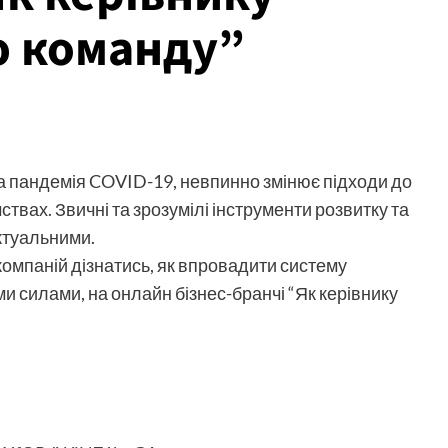
ю команду”
ла пандемія COVID-19, невпинно змінює підходи до
вах. Звичні та зрозумілі інструменти розвитку та
ктуальними.
омпаній дізнатись, як впровадити систему
ми силами, на онлайн бізнес-бранчі “Як керівнику