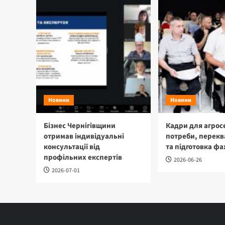
Новини
Новини
Бізнес Чернігівщини
Кадри для агрос
отримав індивідуальні
потреби, перекв
консультації від
та підготовка фа
профільних експертів
2026-06-26
2026-07-01