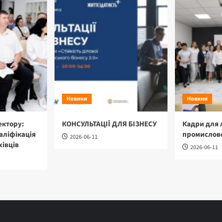
Новини
Новини
ектору:
КОНСУЛЬТАЦІЇ ДЛЯ БІЗНЕСУ
Кадри для 
аліфікація
промислово
2026-06-11
хівців
2026-06-11