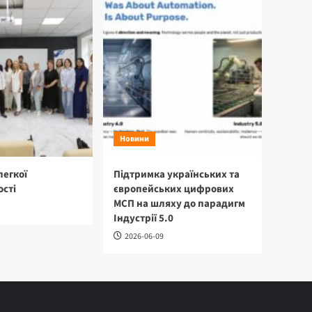
Новини
легкої
Підтримка українських та
сті
європейських цифрових
МСП на шляху до парадигм
Індустрії 5.0
2026-06-09