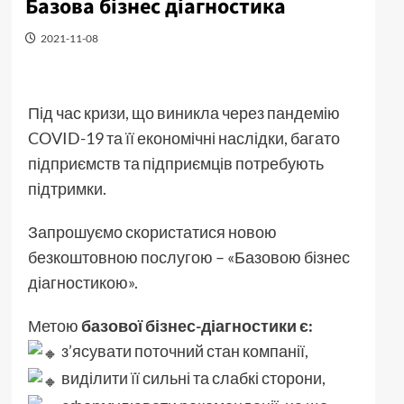
Базова бізнес діагностика
2021-11-08
Під час кризи, що виникла через пандемію
COVID-19 та її економічні наслідки, багато
підприємств та підприємців потребують
підтримки.
Запрошуємо скористатися новою
безкоштовною послугою – «Базовою бізнес
діагностикою».
Метою
базової бізнес-діагностики є:
з’ясувати поточний стан компанії,
виділити її сильні та слабкі сторони,