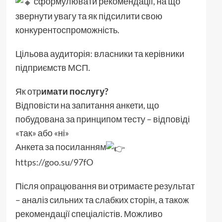
сформулювати рекомендації, на що
звернути увагу та як підсилити свою
конкурентоспроможність.
Цільова аудиторія: власники та керівники
підприємств МСП.
Як отр
имати послугу?
Відповісти на запитання анкети, що
побудована за принципом тесту – відповіді
«так» або «ні»
Анкета за посиланням
https://goo.su/97fO
Після опрацювання ви отримаєте результат
– аналіз сильних та слабких сторін, а також
рекомендації спеціалістів. Можливо