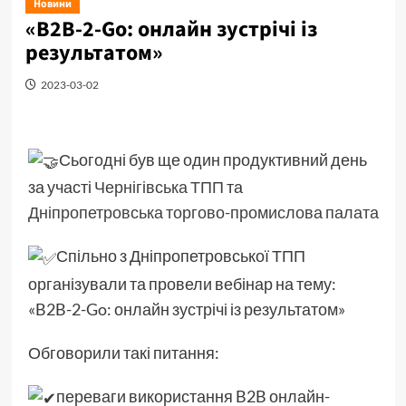
Новини
«B2B-2-Go: онлайн зустрічі із
результатом»
2023-03-02
Сьогодні був ще один продуктивний день
за участі
Чернігівська ТПП
та
Дніпропетровська торгово-промислова палата
Спільно з Дніпропетровської ТПП
організували та провели вебінар на тему:
«B2B-2-Go: онлайн зустрічі із результатом»
Обговорили такі питання:
переваги використання B2B онлайн-