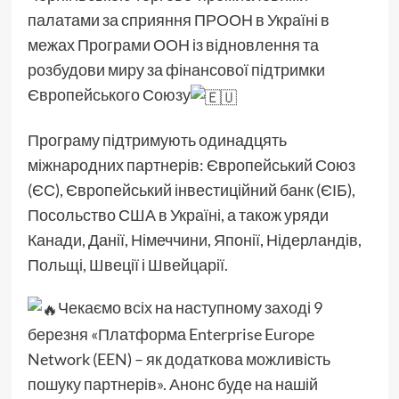
палатами за сприяння ПРООН в Україні в
межах Програми ООН із відновлення та
розбудови миру за фінансової підтримки
Європейського Союзу
Програму підтримують одинадцять
міжнародних партнерів: Європейський Союз
(ЄС), Європейський інвестиційний банк (ЄІБ),
Посольство США в Україні, а також уряди
Канади, Данії, Німеччини, Японії, Нідерландів,
Польщі, Швеції і Швейцарії.
Чекаємо всіх на наступному заході 9
березня «Платформа Enterprise Europe
Network (EEN) – як додаткова можливість
пошуку партнерів». Анонс буде на нашій