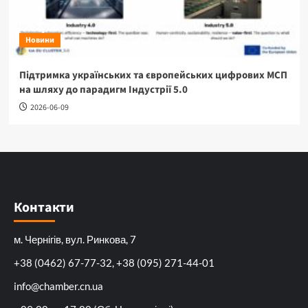
Новини
Підтримка українських та європейських цифрових МСП
на шляху до парадигм Індустрії 5.0
2026-06-09
Контакти
м. Чернігів, вул. Ринкова, 7
+38 (0462) 67-77-32, +38 (095) 271-44-01
info@chamber.cn.ua