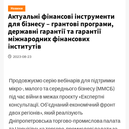
Новини
Актуальні фінансові інструменти
для бізнесу – грантові програми,
державні гарантії та гарантії
міжнародних фінансових
інститутів
2023-08-23
Продовжуємо серію вебінарів для підтримки
мікро-, малого та середнього бізнесу (ММСБ)
під час війни в межах проєкту «Експертні
консультації. Об’єднаний економічний фронт
двох регіонів», який реалізують
Дніпропетровська торгово-промислова палата
та Чернігівська торгово-промислові палати за