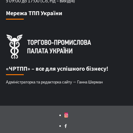
з 09:00 до 17:00 (Сб, Нд – вихідні)
Мережа ТПП України
«ЧРТПП» – все для успішного бізнесу!
Адміністраторка та редакторка сайту — Ганна Шерман