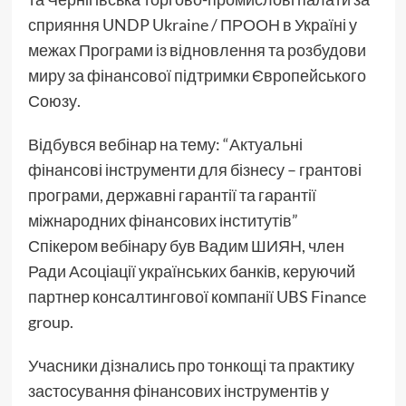
сприяння UNDP Ukraine / ПРООН в Україні у
межах Програми із відновлення та розбудови
миру за фінансової підтримки Європейського
Союзу.
Відбувся вебінар на тему: “Актуальні
фінансові інструменти для бізнесу – грантові
програми, державні гарантії та гарантії
міжнародних фінансових інститутів”
Спікером вебінару був Вадим ШИЯН, член
Ради Асоціації українських банків, керуючий
партнер консалтингової компанії UBS Finance
group.
Учасники дізнались про тонкощі та практику
застосування фінансових інструментів у