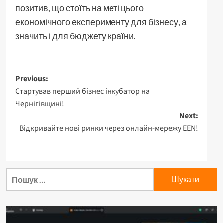
позитив, що стоїть на меті цього
економічного експерименту для бізнесу, а
значить і для бюджету країни.
Post
Previous:
Стартував перший бізнес інкубатор на
navigation
Чернігівщині!
Next:
Відкривайте нові ринки через онлайн-мережу EEN!
Пошук: