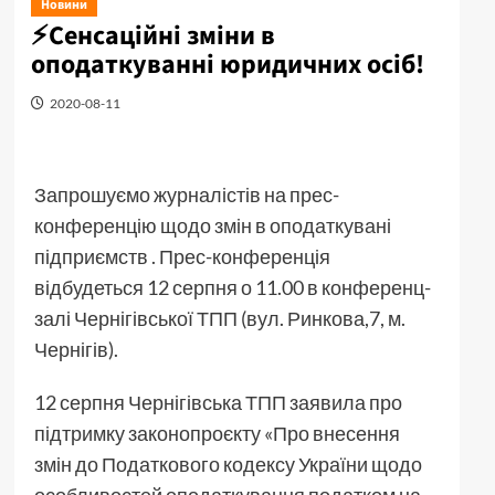
Новини
⚡️Сенсаційні зміни в
оподаткуванні юридичних осіб!
2020-08-11
Запрошуємо журналістів на прес-
конференцію щодо змін в оподаткувані
підприємств . Прес-конференція
відбудеться 12 серпня о 11.00 в конференц-
залі Чернігівської ТПП (вул. Ринкова,7, м.
Чернігів).
12 серпня Чернігівська ТПП заявила про
підтримку законопроєкту «Про внесення
змін до Податкового кодексу України щодо
особливостей оподаткування податком на