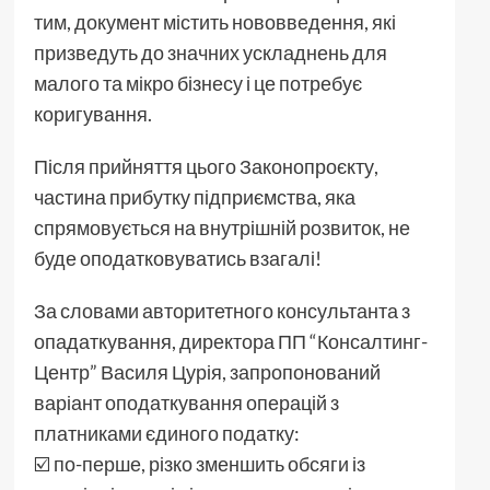
тим, документ містить нововведення, які
призведуть до значних ускладнень для
малого та мікро бізнесу і це потребує
коригування.
Після прийняття цього Законопроєкту,
частина прибутку підприємства, яка
спрямовується на внутрішній розвиток, не
буде оподатковуватись взагалі!
За словами авторитетного консультанта з
опадаткування, директора ПП “Консалтинг-
Центр” Василя Цурія, запропонований
варіант оподаткування операцій з
платниками єдиного податку:
☑️ по-перше, різко зменшить обсяги із