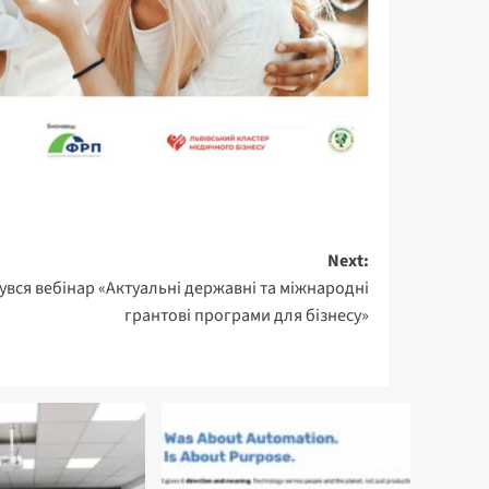
Next:
увся вебінар «Актуальні державні та міжнародні
грантові програми для бізнесу»