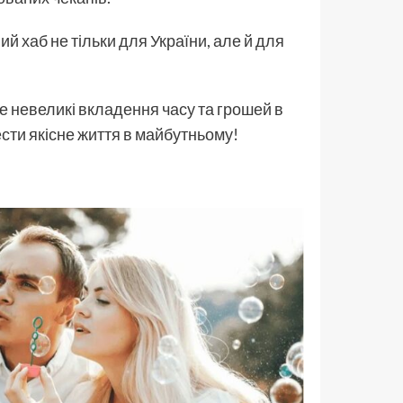
й хаб не тільки для України, але й для
 невеликі вкладення часу та грошей в
ести якісне життя в майбутньому!