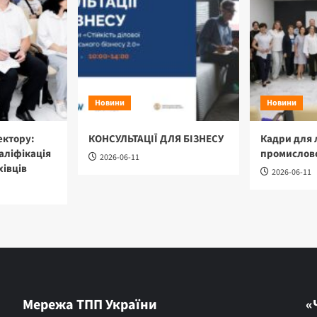
Новини
Новини
ектору:
КОНСУЛЬТАЦІЇ ДЛЯ БІЗНЕСУ
Кадри для 
аліфікація
промислово
2026-06-11
хівців
2026-06-11
Мережа ТПП України
«