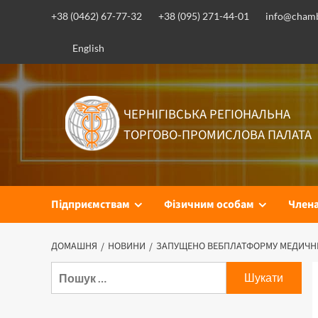
Перейти
+38 (0462) 67-77-32
+38 (095) 271-44-01
info@chamb
до
вмісту
English
ЧЕРНІГІВСЬКА РЕГІОНАЛЬНА
ТОРГОВО-ПРОМИСЛОВА ПАЛАТА
Підприємствам
Фізичним особам
Член
ДОМАШНЯ
НОВИНИ
ЗАПУЩЕНО ВЕБПЛАТФОРМУ МЕДИЧНИ
Пошук: