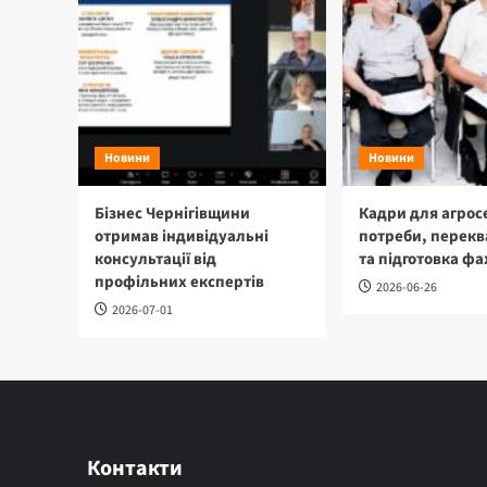
Новини
Новини
Бізнес Чернігівщини
Кадри для агрос
отримав індивідуальні
потреби, перекв
консультації від
та підготовка фа
профільних експертів
2026-06-26
2026-07-01
Контакти