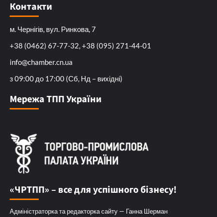
Контакти
м. Чернігів, вул. Ринкова, 7
+38 (0462) 67-77-32, +38 (095) 271-44-01
info@chamber.cn.ua
з 09:00 до 17:00 (Сб, Нд – вихідні)
Мережа ТПП України
«ЧРТПП» – все для успішного бізнесу!
Адміністраторка та редакторка сайту — Ганна Шерман