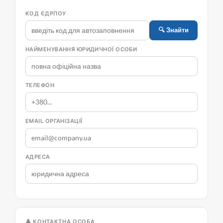
КОД ЄДРПОУ
🔍 Знайти
НАЙМЕНУВАННЯ ЮРИДИЧНОЇ ОСОБИ
ТЕЛЕФОН
EMAIL ОРГАНІЗАЦІЇ
АДРЕСА
👤 КОНТАКТНА ОСОБА