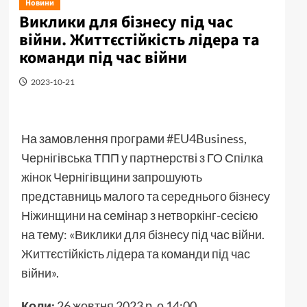
Новини
Виклики для бізнесу під час
війни. Життєстійкість лідера та
команди під час війни
2023-10-21
На замовлення програми #EU4Business,
Чернігівська ТПП у партнерстві з ГО Спілка
жінок Чернігівщини запрошують
представниць малого та середнього бізнесу
Ніжинщини на семінар з нетворкінг-сесією
на тему: «Виклики для бізнесу під час війни.
Життєстійкість лідера та команди під час
війни».
Коли:
26 жовтня 2023 р. о 14:00