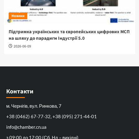
Новини
Підтримка українських та європейських цифрових МСП
на шляху до парадигм Індустрії 5.0
2026-06-09
Контакти
м. Чернігів, вул. Ринкова, 7
+38 (0462) 67-77-32, +38 (095) 271-44-01
info@chamber.cn.ua
з 09:00 до 17:00 (Сб, Нд – вихідні)