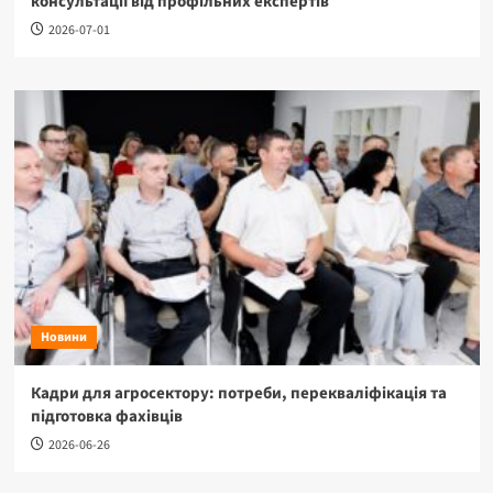
консультації від профільних експертів
2026-07-01
Новини
Кадри для агросектору: потреби, перекваліфікація та
підготовка фахівців
2026-06-26