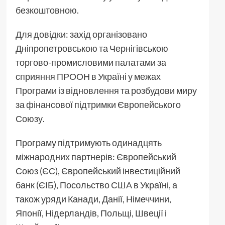
безкоштовною.
Для довідки: захід організовано
Дніпропетровською та Чернігівською
торгово-промисловими палатами за
сприяння ПРООН в Україні у межах
Програми із відновлення та розбудови миру
за фінансової підтримки Європейського
Союзу.
Програму підтримують одинадцять
міжнародних партнерів: Європейський
Союз (ЄС), Європейський інвестиційний
банк (ЄІБ), Посольство США в Україні, а
також уряди Канади, Данії, Німеччини,
Японії, Нідерландів, Польщі, Швеції і