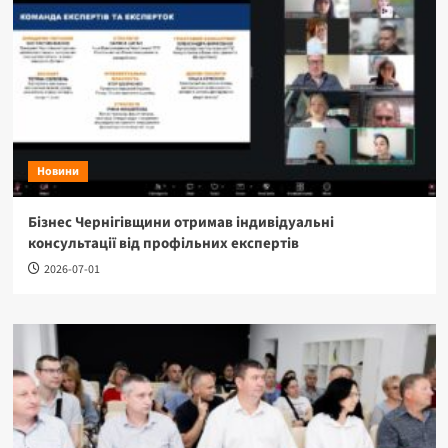
Новини
Бізнес Чернігівщини отримав індивідуальні
консультації від профільних експертів
2026-07-01