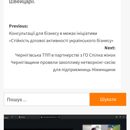
Швейцарії.
Post
Previous:
Консультації для бізнесу в межах ініціативи
navigation
«Стійкість ділової активності українського бізнесу»
Next:
Чернігівська ТПП в партнерстві з ГО Спілка жінок
Чернігівщини провели захопливу нетворкінг-сесію
для підприємниць Ніжинщини
Пошук: