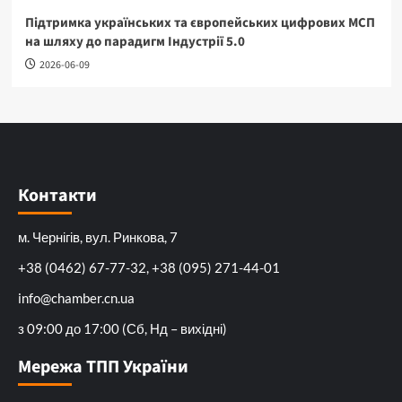
Підтримка українських та європейських цифрових МСП
на шляху до парадигм Індустрії 5.0
2026-06-09
Контакти
м. Чернігів, вул. Ринкова, 7
+38 (0462) 67-77-32, +38 (095) 271-44-01
info@chamber.cn.ua
з 09:00 до 17:00 (Сб, Нд – вихідні)
Мережа ТПП України