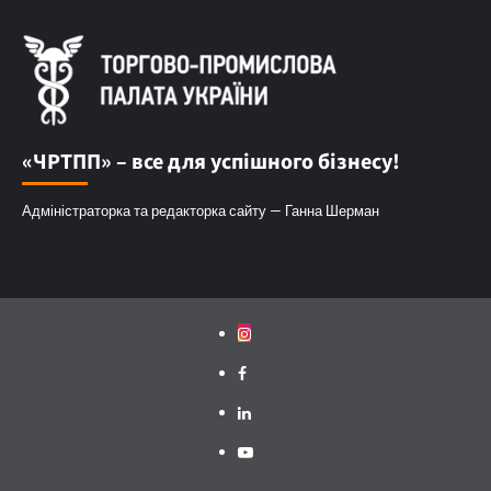
«ЧРТПП» – все для успішного бізнесу!
Адміністраторка та редакторка сайту — Ганна Шерман
Instagram
Facebook
Linkedin
Youtube