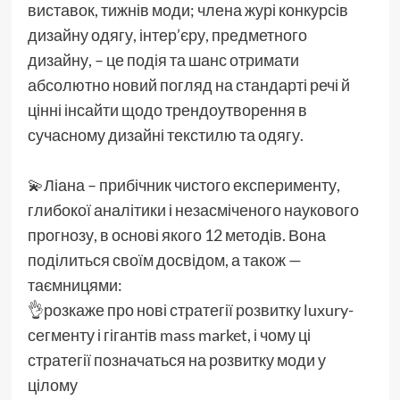
виставок, тижнів моди; члена журі конкурсів
дизайну одягу, інтер’єру, предметного
дизайну, – це подія та шанс отримати
абсолютно новий погляд на стандарті речі й
цінні інсайти щодо трендоутворення в
сучасному дизайні текстилю та одягу.
💫Ліана – прибічник чистого експерименту,
глибокої аналітики і незасміченого наукового
прогнозу, в основі якого 12 методів. Вона
поділиться своїм досвідом, а також —
таємницями:
👌розкаже про нові стратегії розвитку luxury-
сегменту і гігантів mass market, і чому ці
стратегії позначаться на розвитку моди у
цілому