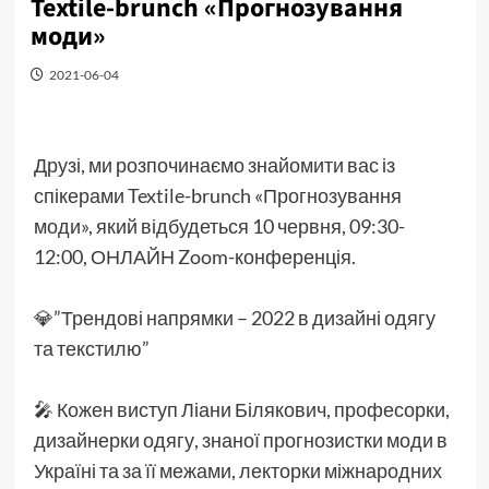
Textile-brunch «Прогнозування
моди»
2021-06-04
Друзі, ми розпочинаємо знайомити вас із
спікерами Textile-brunch «Прогнозування
моди», який відбудеться 10 червня, 09:30-
12:00, ОНЛАЙН Zoom-конференція.
💎”Трендові напрямки – 2022 в дизайні одягу
та текстилю”
🎤 Кожен виступ Ліани Білякович, професорки,
дизайнерки одягу, знаної прогнозистки моди в
Україні та за її межами, лекторки міжнародних