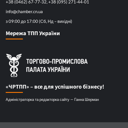
+38 (0462) 67-77-32, +38 (095) 271-44-01
info@chamber.cn.ua
з 09:00 до 17:00 (Сб, Нд – вихідні)
Мережа ТПП України
«ЧРТПП» – все для успішного бізнесу!
Адміністраторка та редакторка сайту — Ганна Шерман