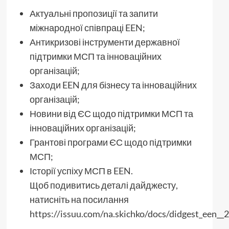
Актуальні пропозиції та запити
міжнародної співпраці EEN;
Антикризові інструменти державної
підтримки МСП та інноваційних
організацій;
Заходи EEN для бізнесу та інноваційних
організацій;
Новини від ЄС щодо підтримки МСП та
інноваційних організацій;
Грантові програми ЄС щодо підтримки
МСП;
Історії успіху МСП в EEN.
Щоб подивитись деталі дайджесту,
натисніть на посилання
https://issuu.com/na.skichko/docs/didgest_een__