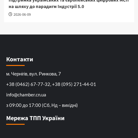
Підтримка українських та європейських цифрових МСП
на шляху до парадигм Індустрії 5.0
2026-06-09
Контакти
м. Чернігів, вул. Ринкова, 7
+38 (0462) 67-77-32, +38 (095) 271-44-01
info@chamber.cn.ua
з 09:00 до 17:00 (Сб, Нд – вихідні)
Мережа ТПП України