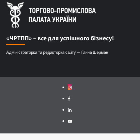
«ЧРТПП» – все для успішного бізнесу!
Адміністраторка та редакторка сайту — Ганна Шерман
Instagram
Facebook
Linkedin
Youtube