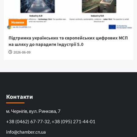
Новини
Підтримка українських та європейських цифрових МСП
на шляху до парадигм Індустрії 5.0
2026-06-09
Контакти
м. Чернігів, вул. Ринкова, 7
+38 (0462) 67-77-32, +38 (095) 271-44-01
info@chamber.cn.ua