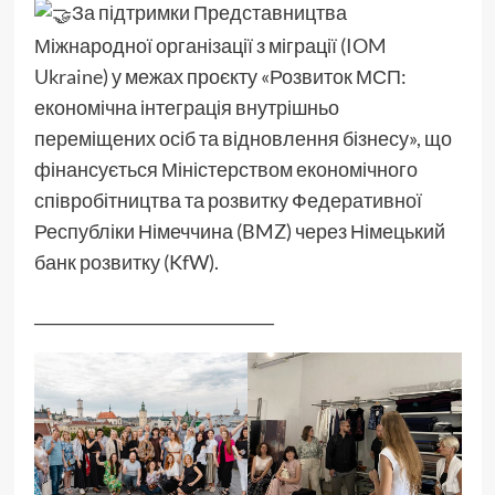
За підтримки Представництва
Міжнародної організації з міграції (
IOM
Ukraine
) у межах проєкту «Розвиток МСП:
економічна інтеграція внутрішньо
переміщених осіб та відновлення бізнесу», що
фінансується Міністерством економічного
співробітництва та розвитку Федеративної
Республіки Німеччина (BMZ) через Німецький
банк розвитку (KfW).
_______________________________