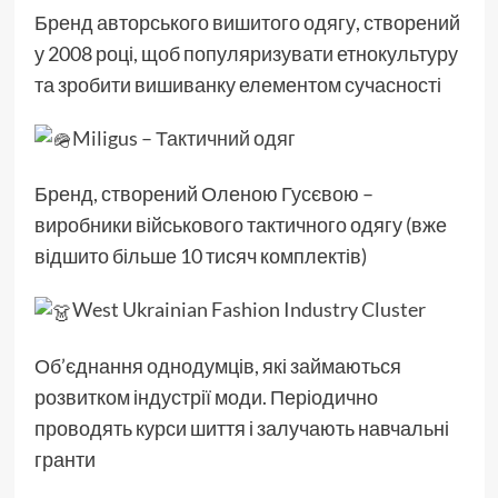
Бренд авторського вишитого одягу, створений
у 2008 році, щоб популяризувати етнокультуру
та зробити вишиванку елементом сучасності
Miligus – Тактичний одяг
Бренд, створений Оленою Гусєвою –
виробники військового тактичного одягу (вже
відшито більше 10 тисяч комплектів)
West Ukrainian Fashion Industry Cluster
Об’єднання однодумців, які займаються
розвитком індустрії моди. Періодично
проводять курси шиття і залучають навчальні
гранти