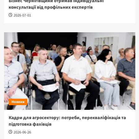
Бізнес Чернігівщини отримав індивідуальні
консультації від профільних експертів
2026-07-01
Новини
Кадри для агросектору: потреби, перекваліфікація та
підготовка фахівців
2026-06-26