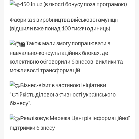
450.in.ua
(в якості бонусу поза програмою)
Фабрика з виробництва військової амуніції
(відшили вже понад 100 тисяч одиниць)
Також мали змогу попрацювати в
навчально-консультаційних блоках, де
колективно обговорили бізнесові виклики та
можливості трансформацій
Бізнес-візит є частиною ініціативи
“Стійкість ділової активності українського
бізнесу”.
Реалізовує
Мережа Центрів інформаційної
підтримки бізнесу