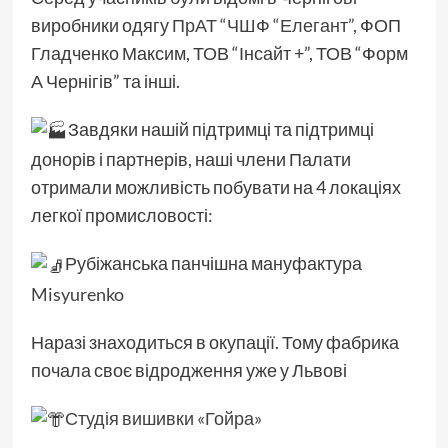
виробники одягу
ПрАТ “ЧШФ “Елегант”
, ФОП
Гладченко Максим, ТОВ “Інсайт +”, ТОВ “Форм
А Чернігів” та інші.
Завдяки нашій підтримці та підтримці
донорів і партнерів, наші члени Палати
отримали можливість побувати на 4 локаціях
легкої промисловості:
Рубіжанська панчішна мануфактура
Misyurenko
Наразі знаходиться в окупації. Тому фабрика
почала своє відродження уже у Львові
Студія вишивки «Гойра»