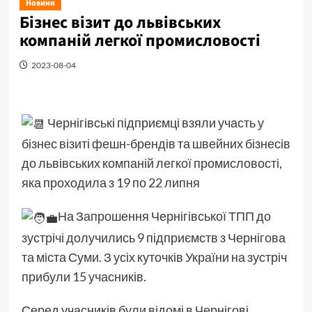
Новини
Бізнес візит до львівських
компаній легкої промисловості
2023-08-04
Чернігівські підприємці взяли участь у
бізнес візиті фешн-брендів та швейних бізнесів
до львівських компаній легкої промисловості,
яка проходила з 19 по 22 липня
На Запрошення Чернігівської ТПП до
зустрічі долучились 9 підприємств з Чернігова
та міста Суми. З усіх куточків України на зустріч
прибули 15 учасників.
Серед учасників були відомі в Чернігові