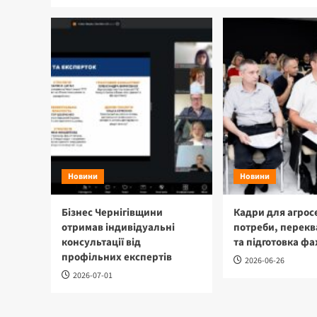
Новини
Новини
Бізнес Чернігівщини
Кадри для агрос
отримав індивідуальні
потреби, перекв
консультації від
та підготовка фа
профільних експертів
2026-06-26
2026-07-01