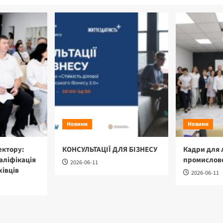
Новини
Новини
ектору:
КОНСУЛЬТАЦІЇ ДЛЯ БІЗНЕСУ
Кадри для 
аліфікація
промислово
2026-06-11
хівців
2026-06-11