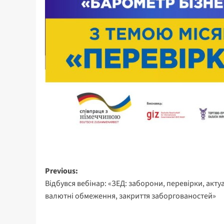
Post
Previous:
Відбувся вебінар: «ЗЕД: заборони, перевірки, акту
navigation
валютні обмеження, закриття заборгованостей»