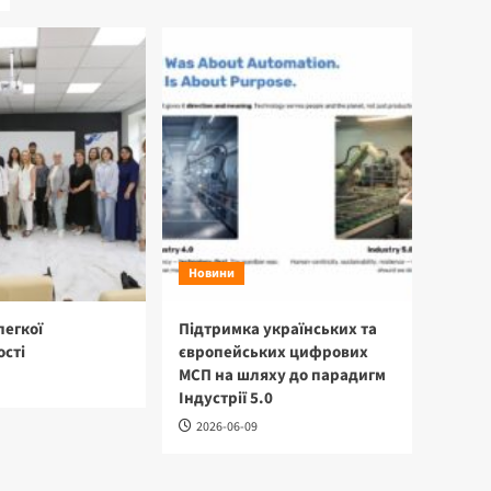
Новини
легкої
Підтримка українських та
сті
європейських цифрових
МСП на шляху до парадигм
Індустрії 5.0
2026-06-09