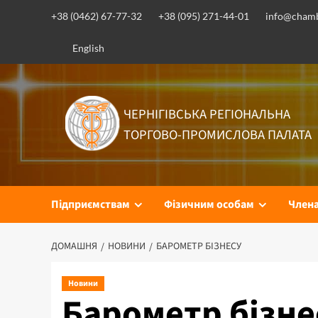
Перейти
+38 (0462) 67-77-32
+38 (095) 271-44-01
info@chamb
до
вмісту
English
ЧЕРНІГІВСЬКА РЕГІОНАЛЬНА
ТОРГОВО-ПРОМИСЛОВА ПАЛАТА
Підприємствам
Фізичним особам
Член
ДОМАШНЯ
НОВИНИ
БАРОМЕТР БІЗНЕСУ
Новини
Барометр бізне