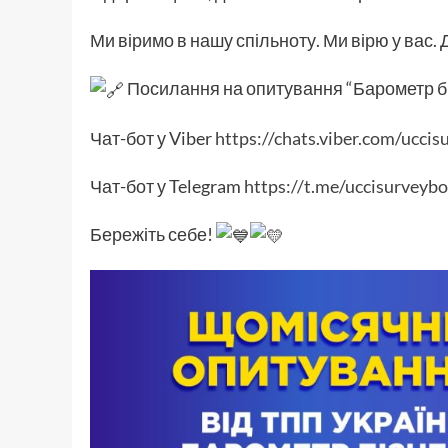
Ми віримо в нашу спільноту. Ми вірю у вас. 
Посилання на опитування “Барометр бі
Чат-бот у Viber
https://chats.viber.com/uccis
Чат-бот у Telegram
https://t.me/uccisurveybo
Бережіть себе!