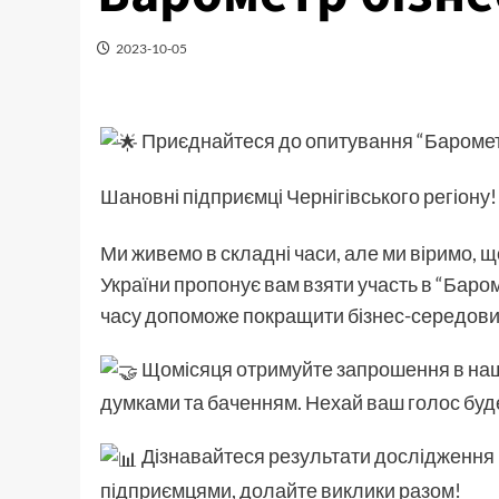
2023-10-05
Приєднайтеся до опитування “Барометр
Шановні підприємці Чернігівського регіону
Ми живемо в складні часи, але ми віримо, 
України пропонує вам взяти участь в “Баром
часу допоможе покращити бізнес-середов
Щомісяця отримуйте запрошення в наших
думками та баченням. Нехай ваш голос буд
Дізнавайтеся результати дослідження 
підприємцями, долайте виклики разом!