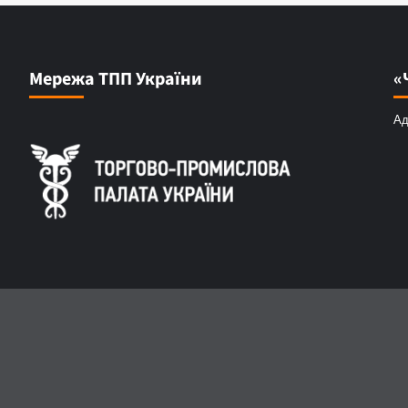
Мережа ТПП України
«
Ад